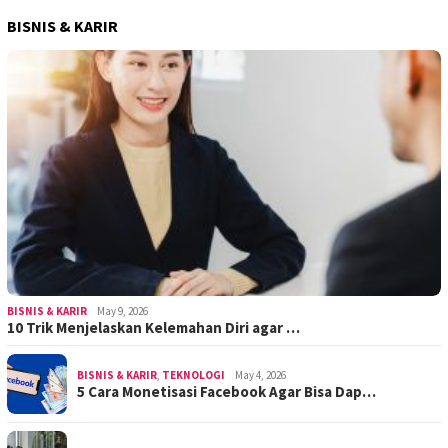
BISNIS & KARIR
BISNIS & KARIR
May 9, 2026
10 Trik Menjelaskan Kelemahan Diri agar …
BISNIS & KARIR
,
TEKNOLOGI
May 4, 2026
5 Cara Monetisasi Facebook Agar Bisa Dap…