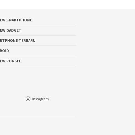
IEW SMARTPHONE
IEW GADGET
RTPHONE TERBARU
ROID
IEW PONSEL
Instagram