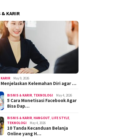
S & KARIR
 KARIR
May 9, 2026
k Menjelaskan Kelemahan Diri agar …
BISNIS & KARIR
,
TEKNOLOGI
May 4, 2026
5 Cara Monetisasi Facebook Agar
Bisa Dap…
BISNIS & KARIR
,
HANGOUT
,
LIFE STYLE
,
TEKNOLOGI
May 4, 2026
10 Tanda Kecanduan Belanja
Online yang H…