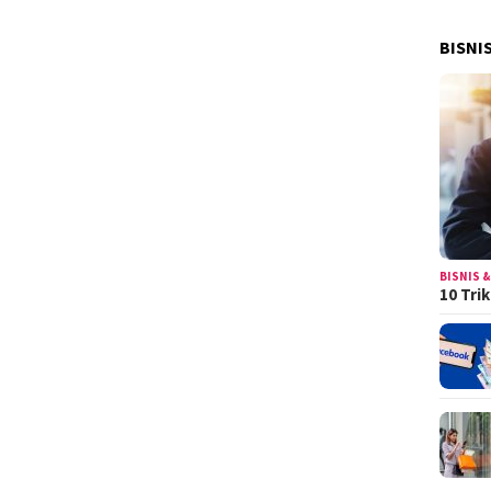
BISNI
BISNIS &
10 Tri