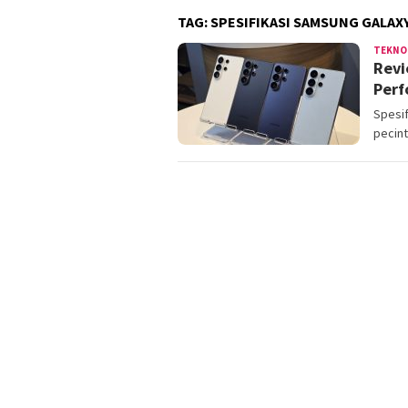
TAG:
SPESIFIKASI SAMSUNG GALAXY
TEKNO
Revi
Perf
Spesif
pecin