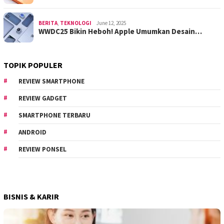
BERITA
,
TEKNOLOGI
June 12, 2025
WWDC25 Bikin Heboh! Apple Umumkan Desain…
TOPIK POPULER
REVIEW SMARTPHONE
REVIEW GADGET
SMARTPHONE TERBARU
ANDROID
REVIEW PONSEL
BISNIS & KARIR