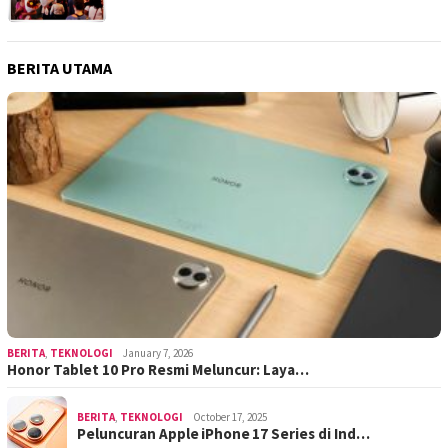
BERITA UTAMA
BERITA
,
TEKNOLOGI
January 7, 2026
Honor Tablet 10 Pro Resmi Meluncur: Laya…
BERITA
,
TEKNOLOGI
October 17, 2025
Peluncuran Apple iPhone 17 Series di Ind…