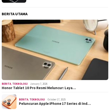
BERITA UTAMA
BERITA
,
TEKNOLOGI
January 7, 2026
Honor Tablet 10 Pro Resmi Meluncur: Laya…
BERITA
,
TEKNOLOGI
October 17, 2025
Peluncuran Apple iPhone 17 Series di Ind…