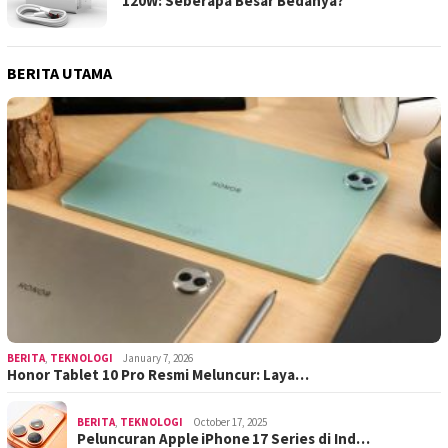
120W: Seberapa Besar Bedanya?
BERITA UTAMA
BERITA
,
TEKNOLOGI
January 7, 2026
Honor Tablet 10 Pro Resmi Meluncur: Laya…
BERITA
,
TEKNOLOGI
October 17, 2025
Peluncuran Apple iPhone 17 Series di Ind…