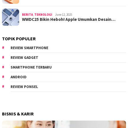
BERITA
,
TEKNOLOGI
June 12, 2025
WWDC25 Bikin Heboh! Apple Umumkan Desain…
TOPIK POPULER
REVIEW SMARTPHONE
REVIEW GADGET
SMARTPHONE TERBARU
ANDROID
REVIEW PONSEL
BISNIS & KARIR