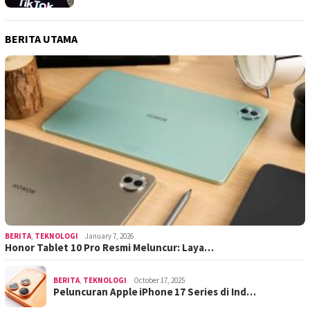
BERITA UTAMA
BERITA
,
TEKNOLOGI
January 7, 2026
Honor Tablet 10 Pro Resmi Meluncur: Laya…
BERITA
,
TEKNOLOGI
October 17, 2025
Peluncuran Apple iPhone 17 Series di Ind…