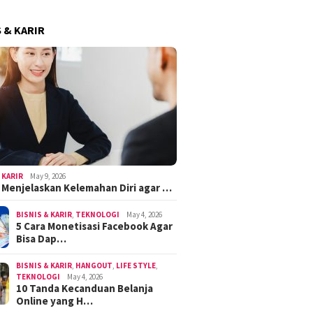
S & KARIR
 KARIR
May 9, 2026
k Menjelaskan Kelemahan Diri agar …
BISNIS & KARIR
,
TEKNOLOGI
May 4, 2026
5 Cara Monetisasi Facebook Agar
Bisa Dap…
BISNIS & KARIR
,
HANGOUT
,
LIFE STYLE
,
TEKNOLOGI
May 4, 2026
10 Tanda Kecanduan Belanja
Online yang H…