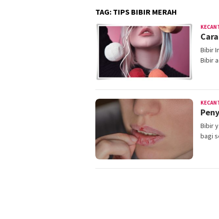
TAG:
TIPS BIBIR MERAH
KECAN
Cara
Bibir 
Bibir 
KECAN
Peny
Bibir 
bagi s