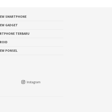
IEW SMARTPHONE
IEW GADGET
RTPHONE TERBARU
ROID
IEW PONSEL
Instagram