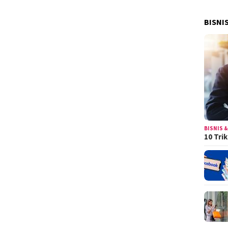
BISNI
BISNIS &
10 Tri