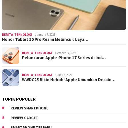
BERITA
,
TEKNOLOGI
January 7, 2026
Honor Tablet 10 Pro Resmi Meluncur: Laya…
BERITA
,
TEKNOLOGI
October 17, 2025
Peluncuran Apple iPhone 17 Series di Ind…
BERITA
,
TEKNOLOGI
June 12, 2025
WWDC25 Bikin Heboh! Apple Umumkan Desain…
TOPIK POPULER
REVIEW SMARTPHONE
REVIEW GADGET
SMARTPHONE TERBARU