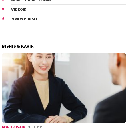
ANDROID
REVIEW PONSEL
BISNIS & KARIR
BISNIS & KARIR
May 9, 2026