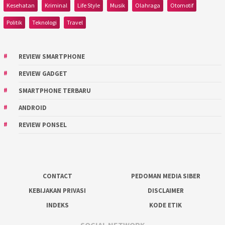
Kesehatan
Kriminal
Life Style
Musik
Olahraga
Otomotif
Politik
Teknologi
Travel
REVIEW SMARTPHONE
REVIEW GADGET
SMARTPHONE TERBARU
ANDROID
REVIEW PONSEL
CONTACT
PEDOMAN MEDIA SIBER
KEBIJAKAN PRIVASI
DISCLAIMER
INDEKS
KODE ETIK
SOCIAL NETWORK