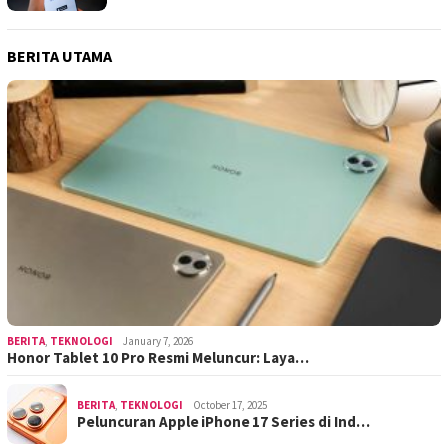
BERITA UTAMA
BERITA
,
TEKNOLOGI
January 7, 2026
Honor Tablet 10 Pro Resmi Meluncur: Laya…
BERITA
,
TEKNOLOGI
October 17, 2025
Peluncuran Apple iPhone 17 Series di Ind…