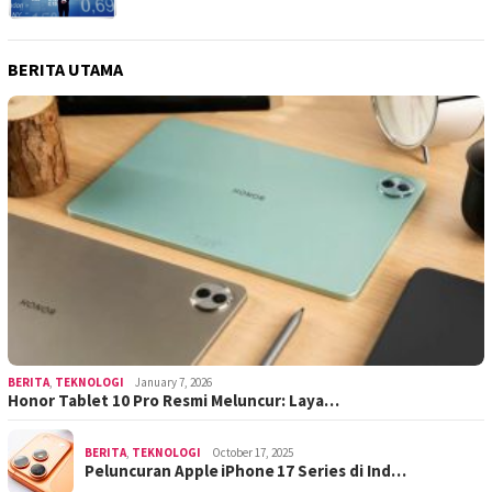
BERITA UTAMA
BERITA
,
TEKNOLOGI
January 7, 2026
Honor Tablet 10 Pro Resmi Meluncur: Laya…
BERITA
,
TEKNOLOGI
October 17, 2025
Peluncuran Apple iPhone 17 Series di Ind…