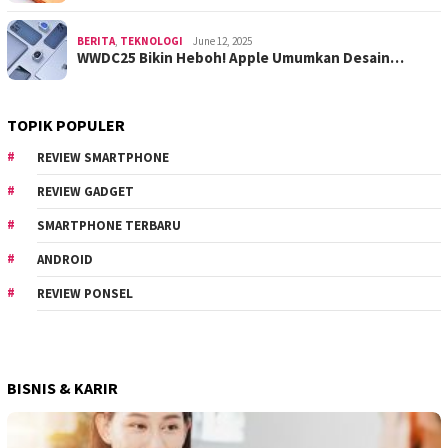
BERITA
,
TEKNOLOGI
June 12, 2025
WWDC25 Bikin Heboh! Apple Umumkan Desain…
TOPIK POPULER
REVIEW SMARTPHONE
REVIEW GADGET
SMARTPHONE TERBARU
ANDROID
REVIEW PONSEL
BISNIS & KARIR