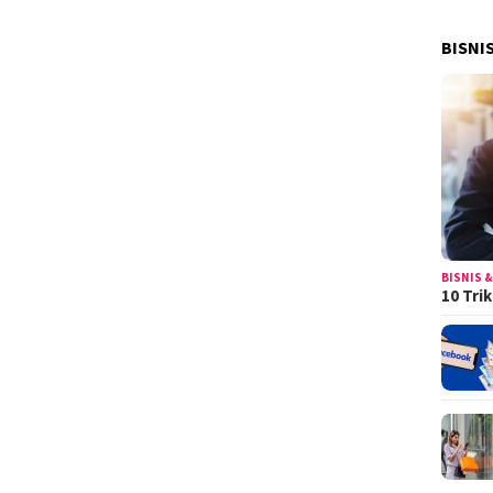
BISNI
BISNIS &
10 Tri