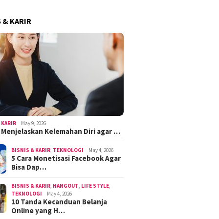
S & KARIR
 KARIR
May 9, 2026
k Menjelaskan Kelemahan Diri agar …
BISNIS & KARIR
,
TEKNOLOGI
May 4, 2026
5 Cara Monetisasi Facebook Agar
Bisa Dap…
BISNIS & KARIR
,
HANGOUT
,
LIFE STYLE
,
TEKNOLOGI
May 4, 2026
10 Tanda Kecanduan Belanja
Online yang H…