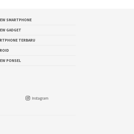
IEW SMARTPHONE
IEW GADGET
RTPHONE TERBARU
ROID
IEW PONSEL
Instagram