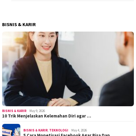
BISNIS & KARIR
BISNIS & KARIR
May 9, 2026
10 Trik Menjelaskan Kelemahan Diri agar …
BISNIS & KARIR
,
TEKNOLOGI
May 4, 2026
5 Cara Monetisasi Facebook Agar Bisa Dap…