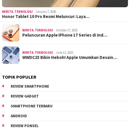
BERITA
,
TEKNOLOGI
January 7, 2026
Honor Tablet 10 Pro Resmi Meluncur: Laya…
BERITA
,
TEKNOLOGI
October 17, 2025
Peluncuran Apple iPhone 17 Series di Ind…
BERITA
,
TEKNOLOGI
June 12, 2025
WWDC25 Bikin Heboh! Apple Umumkan Desain…
TOPIK POPULER
REVIEW SMARTPHONE
REVIEW GADGET
SMARTPHONE TERBARU
ANDROID
REVIEW PONSEL