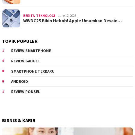
BERITA
,
TEKNOLOGI
June 12, 2025
WWDC25 Bikin Heboh! Apple Umumkan Desain…
TOPIK POPULER
REVIEW SMARTPHONE
REVIEW GADGET
SMARTPHONE TERBARU
ANDROID
REVIEW PONSEL
BISNIS & KARIR