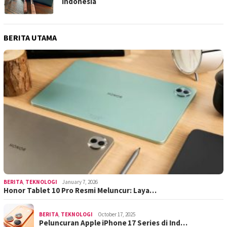
Indonesia
BERITA UTAMA
BERITA
,
TEKNOLOGI
January 7, 2026
Honor Tablet 10 Pro Resmi Meluncur: Laya…
BERITA
,
TEKNOLOGI
October 17, 2025
Peluncuran Apple iPhone 17 Series di Ind…