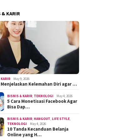
S & KARIR
 KARIR
May 9, 2026
k Menjelaskan Kelemahan Diri agar …
BISNIS & KARIR
,
TEKNOLOGI
May 4, 2026
5 Cara Monetisasi Facebook Agar
Bisa Dap…
BISNIS & KARIR
,
HANGOUT
,
LIFE STYLE
,
TEKNOLOGI
May 4, 2026
10 Tanda Kecanduan Belanja
Online yang H…