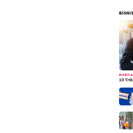
BISNI
BISNIS &
10 Tri