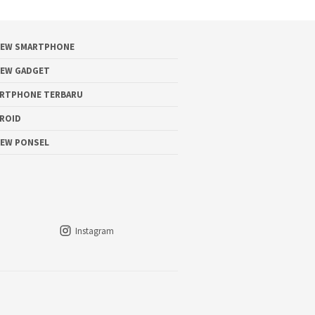
IEW SMARTPHONE
IEW GADGET
RTPHONE TERBARU
ROID
IEW PONSEL
Instagram