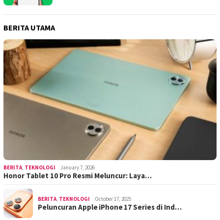
BERITA UTAMA
BERITA
,
TEKNOLOGI
January 7, 2026
Honor Tablet 10 Pro Resmi Meluncur: Laya…
BERITA
,
TEKNOLOGI
October 17, 2025
Peluncuran Apple iPhone 17 Series di Ind…