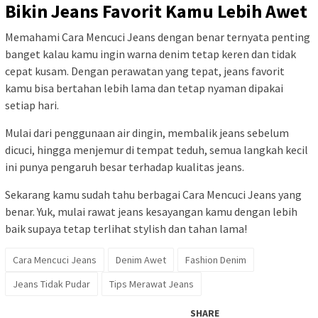
Bikin Jeans Favorit Kamu Lebih Awet
Memahami Cara Mencuci Jeans dengan benar ternyata penting
banget kalau kamu ingin warna denim tetap keren dan tidak
cepat kusam. Dengan perawatan yang tepat, jeans favorit
kamu bisa bertahan lebih lama dan tetap nyaman dipakai
setiap hari.
Mulai dari penggunaan air dingin, membalik jeans sebelum
dicuci, hingga menjemur di tempat teduh, semua langkah kecil
ini punya pengaruh besar terhadap kualitas jeans.
Sekarang kamu sudah tahu berbagai Cara Mencuci Jeans yang
benar. Yuk, mulai rawat jeans kesayangan kamu dengan lebih
baik supaya tetap terlihat stylish dan tahan lama!
Cara Mencuci Jeans
Denim Awet
Fashion Denim
Jeans Tidak Pudar
Tips Merawat Jeans
SHARE