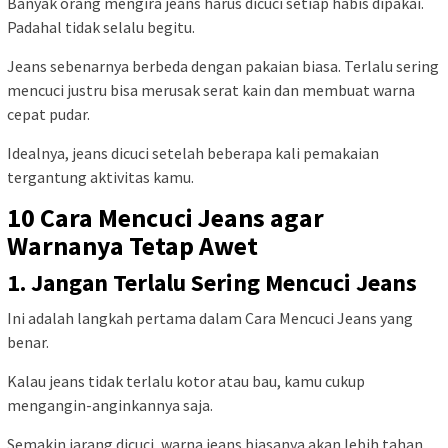
Banyak orang mengira jeans harus dicuci setiap habis dipakai.
Padahal tidak selalu begitu.
Jeans sebenarnya berbeda dengan pakaian biasa. Terlalu sering
mencuci justru bisa merusak serat kain dan membuat warna
cepat pudar.
Idealnya, jeans dicuci setelah beberapa kali pemakaian
tergantung aktivitas kamu.
10 Cara Mencuci Jeans agar
Warnanya Tetap Awet
1. Jangan Terlalu Sering Mencuci Jeans
Ini adalah langkah pertama dalam Cara Mencuci Jeans yang
benar.
Kalau jeans tidak terlalu kotor atau bau, kamu cukup
mengangin-anginkannya saja.
Semakin jarang dicuci, warna jeans biasanya akan lebih tahan