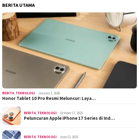
BERITA UTAMA
BERITA
,
TEKNOLOGI
January 7, 2026
Honor Tablet 10 Pro Resmi Meluncur: Laya…
BERITA
,
TEKNOLOGI
October 17, 2025
Peluncuran Apple iPhone 17 Series di Ind…
BERITA
,
TEKNOLOGI
June 12, 2025