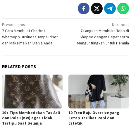
Post
Previous post
Next post
7 Cara Membuat Chatbot
7 Langkah Membuka Toko di
navigation
WhatsApp Business Tanpa Ribet
Shopee dengan Cepat serta
dan Maksimalkan Bisnis Anda
Menguntungkan untuk Pemula
RELATED POSTS
10+ Tips Membedakan Tas Asli
10 Tren Baju Oversize yang
dan Palsu (KW) agar Tidak
Tetap Terlihat Rapi dan
Tertipu Saat Belanja
Estetik