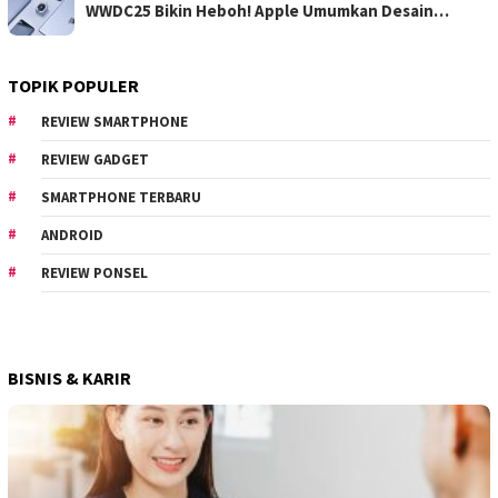
WWDC25 Bikin Heboh! Apple Umumkan Desain…
TOPIK POPULER
REVIEW SMARTPHONE
REVIEW GADGET
SMARTPHONE TERBARU
ANDROID
REVIEW PONSEL
BISNIS & KARIR