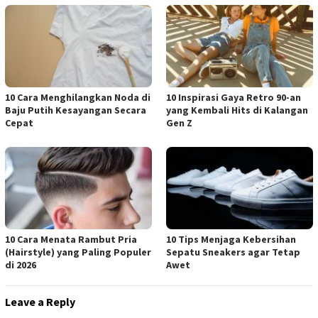
10 Cara Menghilangkan Noda di
10 Inspirasi Gaya Retro 90-an
Baju Putih Kesayangan Secara
yang Kembali Hits di Kalangan
Cepat
Gen Z
10 Cara Menata Rambut Pria
10 Tips Menjaga Kebersihan
(Hairstyle) yang Paling Populer
Sepatu Sneakers agar Tetap
di 2026
Awet
Leave a Reply