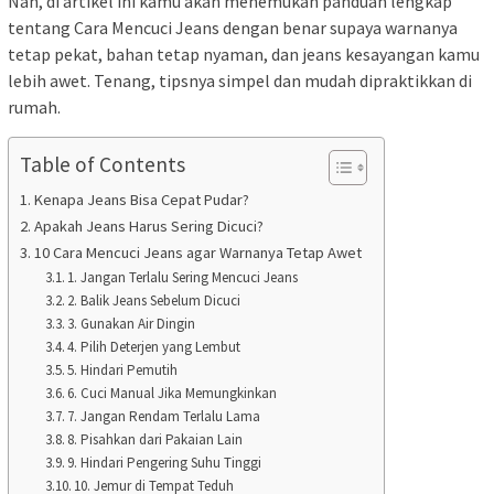
Nah, di artikel ini kamu akan menemukan panduan lengkap
tentang Cara Mencuci Jeans dengan benar supaya warnanya
tetap pekat, bahan tetap nyaman, dan jeans kesayangan kamu
lebih awet. Tenang, tipsnya simpel dan mudah dipraktikkan di
rumah.
Table of Contents
Kenapa Jeans Bisa Cepat Pudar?
Apakah Jeans Harus Sering Dicuci?
10 Cara Mencuci Jeans agar Warnanya Tetap Awet
1. Jangan Terlalu Sering Mencuci Jeans
2. Balik Jeans Sebelum Dicuci
3. Gunakan Air Dingin
4. Pilih Deterjen yang Lembut
5. Hindari Pemutih
6. Cuci Manual Jika Memungkinkan
7. Jangan Rendam Terlalu Lama
8. Pisahkan dari Pakaian Lain
9. Hindari Pengering Suhu Tinggi
10. Jemur di Tempat Teduh