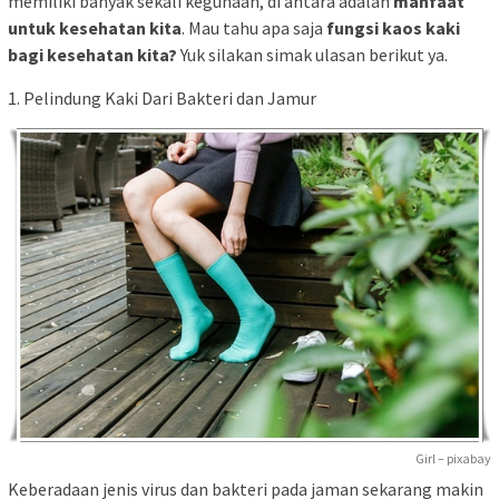
memiliki banyak sekali kegunaan, di antara adalah
manfaat
untuk kesehatan kita
. Mau tahu apa saja
fungsi kaos kaki
bagi kesehatan kita?
Yuk silakan simak ulasan berikut ya.
1. Pelindung Kaki Dari Bakteri dan Jamur
Girl – pixabay
Keberadaan jenis virus dan bakteri pada jaman sekarang makin