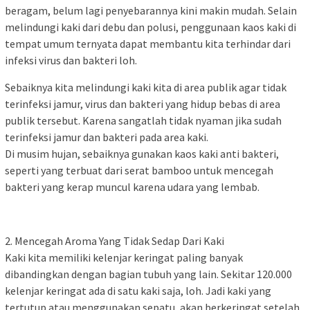
beragam, belum lagi penyebarannya kini makin mudah. Selain
melindungi kaki dari debu dan polusi, penggunaan kaos kaki di
tempat umum ternyata dapat membantu kita terhindar dari
infeksi virus dan bakteri loh.
Sebaiknya kita melindungi kaki kita di area publik agar tidak
terinfeksi jamur, virus dan bakteri yang hidup bebas di area
publik tersebut. Karena sangatlah tidak nyaman jika sudah
terinfeksi jamur dan bakteri pada area kaki.
Di musim hujan, sebaiknya gunakan kaos kaki anti bakteri,
seperti yang terbuat dari serat bamboo untuk mencegah
bakteri yang kerap muncul karena udara yang lembab.
2. Mencegah Aroma Yang Tidak Sedap Dari Kaki
Kaki kita memiliki kelenjar keringat paling banyak
dibandingkan dengan bagian tubuh yang lain. Sekitar 120.000
kelenjar keringat ada di satu kaki saja, loh. Jadi kaki yang
tertutup atau menggunakan sepatu, akan berkeringat setelah