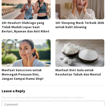
10+ Headset Olahraga yang
10+ Sleeping Mask Terbaik 2026
Tidak Mudah Lepas Saat
untuk Kulit Glowing
Berlari, Nyaman dan Anti Ribet
Manfaat Sunscreen untuk
Manfaat Diet Gula untuk
Mencegah Penuaan Dini,
Kesehatan Tubuh dan Mental
Jangan Sampai Kamu Skip!
Leave a Reply
Your email address will not be published.
Required fields are marked
*