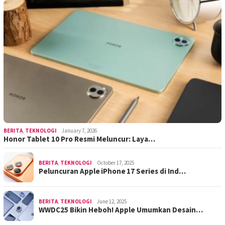
BERITA
,
TEKNOLOGI
January 7, 2026
Honor Tablet 10 Pro Resmi Meluncur: Laya…
BERITA
,
TEKNOLOGI
October 17, 2025
Peluncuran Apple iPhone 17 Series di Ind…
BERITA
,
TEKNOLOGI
June 12, 2025
WWDC25 Bikin Heboh! Apple Umumkan Desain…