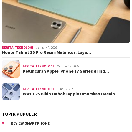
BERITA
,
TEKNOLOGI
January 7, 2026
Honor Tablet 10 Pro Resmi Meluncur: Laya…
BERITA
,
TEKNOLOGI
October 17, 2025
Peluncuran Apple iPhone 17 Series di Ind…
BERITA
,
TEKNOLOGI
June 12, 2025
WWDC25 Bikin Heboh! Apple Umumkan Desain…
TOPIK POPULER
REVIEW SMARTPHONE