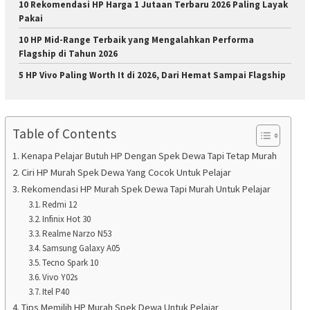
10 Rekomendasi HP Harga 1 Jutaan Terbaru 2026 Paling Layak
Pakai
10 HP Mid-Range Terbaik yang Mengalahkan Performa
Flagship di Tahun 2026
5 HP Vivo Paling Worth It di 2026, Dari Hemat Sampai Flagship
Table of Contents
Kenapa Pelajar Butuh HP Dengan Spek Dewa Tapi Tetap Murah
Ciri HP Murah Spek Dewa Yang Cocok Untuk Pelajar
Rekomendasi HP Murah Spek Dewa Tapi Murah Untuk Pelajar
Redmi 12
Infinix Hot 30
Realme Narzo N53
Samsung Galaxy A05
Tecno Spark 10
Vivo Y02s
Itel P40
Tips Memilih HP Murah Spek Dewa Untuk Pelajar