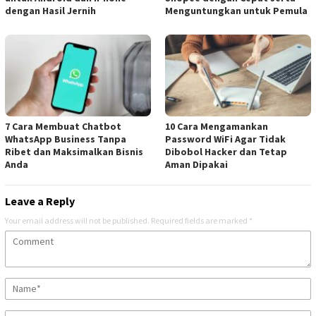
dengan Hasil Jernih
Menguntungkan untuk Pemula
7 Cara Membuat Chatbot
10 Cara Mengamankan
WhatsApp Business Tanpa
Password WiFi Agar Tidak
Ribet dan Maksimalkan Bisnis
Dibobol Hacker dan Tetap
Anda
Aman Dipakai
Leave a Reply
Your email address will not be published.
Required fields are marked
*