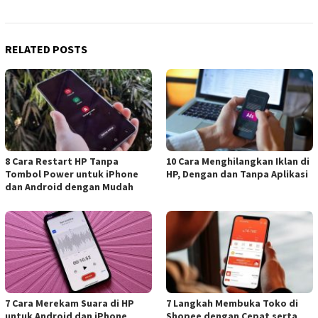
RELATED POSTS
8 Cara Restart HP Tanpa
10 Cara Menghilangkan Iklan di
Tombol Power untuk iPhone
HP, Dengan dan Tanpa Aplikasi
dan Android dengan Mudah
7 Cara Merekam Suara di HP
7 Langkah Membuka Toko di
untuk Android dan iPhone
Shopee dengan Cepat serta