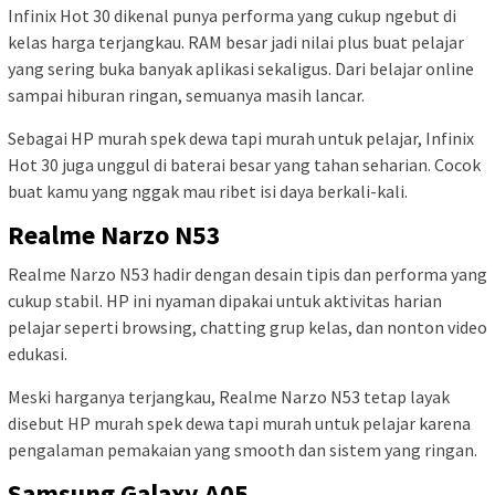
Infinix Hot 30 dikenal punya performa yang cukup ngebut di
kelas harga terjangkau. RAM besar jadi nilai plus buat pelajar
yang sering buka banyak aplikasi sekaligus. Dari belajar online
sampai hiburan ringan, semuanya masih lancar.
Sebagai HP murah spek dewa tapi murah untuk pelajar, Infinix
Hot 30 juga unggul di baterai besar yang tahan seharian. Cocok
buat kamu yang nggak mau ribet isi daya berkali-kali.
Realme Narzo N53
Realme Narzo N53 hadir dengan desain tipis dan performa yang
cukup stabil. HP ini nyaman dipakai untuk aktivitas harian
pelajar seperti browsing, chatting grup kelas, dan nonton video
edukasi.
Meski harganya terjangkau, Realme Narzo N53 tetap layak
disebut HP murah spek dewa tapi murah untuk pelajar karena
pengalaman pemakaian yang smooth dan sistem yang ringan.
Samsung Galaxy A05