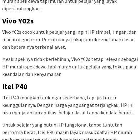
murah spek dewa tapi murah untuk pelajar yang layak
dipertimbangkan.
Vivo Y02s
Vivo Y02s cocok untuk pelajar yang ingin HP simpel, ringan, dan
mudah digunakan. Performanya cukup untuk kebutuhan dasar,
dan baterainya terkenal awet.
Meski speknya tidak berlebihan, Vivo Y02s tetap relevan sebagai
HP murah spek dewa tapi murah untuk pelajar yang fokus pada
keandalan dan kenyamanan.
Itel P40
Itel P40 mungkin terdengar sederhana, tapi justru itu
keunggulannya. Dengan harga yang sangat terjangkau, HP ini
bisa menjalankan aplikasi belajar dasar tanpa kendala berarti.
Untuk pelajar yang butuh HP fungsional tanpa tuntutan
performa berat, Itel P40 masih layak masuk daftar HP murah
spek dewa tapi murah untuk pelajar versi super hemat.