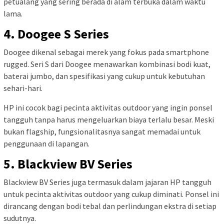
petualang yang sering berada di alam terbuka dalam waktu
lama.
4. Doogee S Series
Doogee dikenal sebagai merek yang fokus pada smartphone
rugged. Seri S dari Doogee menawarkan kombinasi bodi kuat,
baterai jumbo, dan spesifikasi yang cukup untuk kebutuhan
sehari-hari.
HP ini cocok bagi pecinta aktivitas outdoor yang ingin ponsel
tangguh tanpa harus mengeluarkan biaya terlalu besar. Meski
bukan flagship, fungsionalitasnya sangat memadai untuk
penggunaan di lapangan.
5. Blackview BV Series
Blackview BV Series juga termasuk dalam jajaran HP tangguh
untuk pecinta aktivitas outdoor yang cukup diminati. Ponsel ini
dirancang dengan bodi tebal dan perlindungan ekstra di setiap
sudutnya.