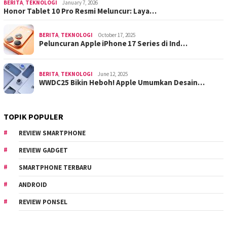
BERITA
,
TEKNOLOGI
January 7, 2026
Honor Tablet 10 Pro Resmi Meluncur: Laya…
BERITA
,
TEKNOLOGI
October 17, 2025
Peluncuran Apple iPhone 17 Series di Ind…
BERITA
,
TEKNOLOGI
June 12, 2025
WWDC25 Bikin Heboh! Apple Umumkan Desain…
TOPIK POPULER
REVIEW SMARTPHONE
REVIEW GADGET
SMARTPHONE TERBARU
ANDROID
REVIEW PONSEL