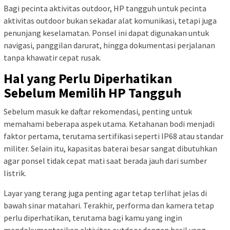
Bagi pecinta aktivitas outdoor, HP tangguh untuk pecinta
aktivitas outdoor bukan sekadar alat komunikasi, tetapi juga
penunjang keselamatan. Ponsel ini dapat digunakan untuk
navigasi, panggilan darurat, hingga dokumentasi perjalanan
tanpa khawatir cepat rusak.
Hal yang Perlu Diperhatikan
Sebelum Memilih HP Tangguh
Sebelum masuk ke daftar rekomendasi, penting untuk
memahami beberapa aspek utama. Ketahanan bodi menjadi
faktor pertama, terutama sertifikasi seperti IP68 atau standar
militer. Selain itu, kapasitas baterai besar sangat dibutuhkan
agar ponsel tidak cepat mati saat berada jauh dari sumber
listrik.
Layar yang terang juga penting agar tetap terlihat jelas di
bawah sinar matahari. Terakhir, performa dan kamera tetap
perlu diperhatikan, terutama bagi kamu yang ingin
mendokumentasikan aktivitas outdoor dengan hasil yang