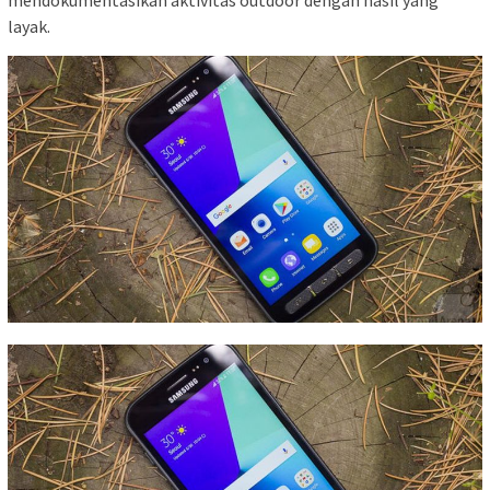
layak.