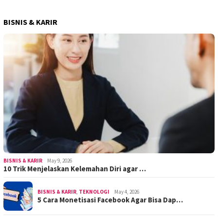
BISNIS & KARIR
BISNIS & KARIR
May 9, 2026
10 Trik Menjelaskan Kelemahan Diri agar …
BISNIS & KARIR
,
TEKNOLOGI
May 4, 2026
5 Cara Monetisasi Facebook Agar Bisa Dap…