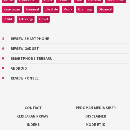
Kesehatan
Kriminal
Life Style
Musik
Olahraga
Otomotif
Politik
Teknologi
Travel
REVIEW SMARTPHONE
REVIEW GADGET
SMARTPHONE TERBARU
ANDROID
REVIEW PONSEL
CONTACT
PEDOMAN MEDIA SIBER
KEBIJAKAN PRIVASI
DISCLAIMER
INDEKS
KODE ETIK