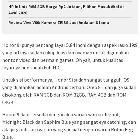
HP Infinix RAM 8GB Harga Rp2 Jutaan, Pilihan Masuk Akal di
Awal 2026
Review Vivo V60: Kamera ZEISS Jadi Andalan Utama
Honor 9i punya bentang layar 5,84 inchi dengan aspek rasio 19:9
yang artinya sudah cukup luas dan nyaman untuk digunakan
nonton video dan bermain games. Oh yah, untuk kualitas
layarnya pun sudah Full HD.
Untuk sisi performanya, Honor 9i sudah sangat tangguh. OS
yang dijalankan adalah Android terbaru Oreo 8.1 dan juga sudah
disokong oleh RAM 3GB dan ROM 32GB, RAM 4GB dan ROM
64GB.
Honor 9i kini tersedia dengan dua varian warna elegant;
Midnight Black dan Saphire Blue yang sangat eye catching, dan
ada juga nih satu varian yang spesial dengan warna Robin Egg
Blue.