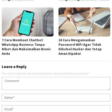
7 Cara Membuat Chatbot
10 Cara Mengamankan
WhatsApp Business Tanpa
Password WiFi Agar Tidak
Ribet dan Maksimalkan Bisnis
Dibobol Hacker dan Tetap
Anda
Aman Dipakai
Leave a Reply
Your email address will not be published.
Required fields are marked
*