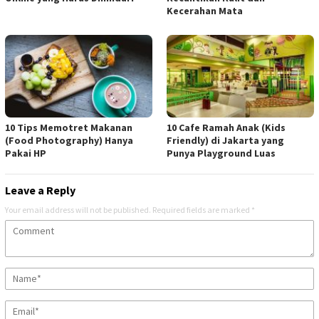
Kecerahan Mata
10 Tips Memotret Makanan
10 Cafe Ramah Anak (Kids
(Food Photography) Hanya
Friendly) di Jakarta yang
Pakai HP
Punya Playground Luas
Leave a Reply
Your email address will not be published.
Required fields are marked
*