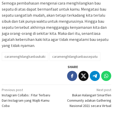
Semoga pembahasan mengenai cara menghilangkan bau
sepatu di atas dapat bermanfaat untuk kamu. Mengatasi bau
sepatu sangatlah mudah, akan tetapi terkadang kita terlalu
sibuk dan tak punya waktu untuk mengurusinya. Hingga bau
sepatu tersebut akhirnya mengganggu kenyamanan kita dan
juga orang-orang di sekitar kita. Maka dari itu, senantiasa
jagalah kebersihan kaki kita agar tidak mengalami bau sepatu
yang tidak nyaman.
caramenghilangkanbaukaki
caramenghilangkanbausepatu
SHARE
Post
Previous post
Next post
Instagram Collabs : Fitur Terbaru
Bukan Halangan! Smartfen
navigation
Dari Instagram yang Wajib Kamu
Community adakan Gathering
Coba
Nasional 2021 secara Virtual