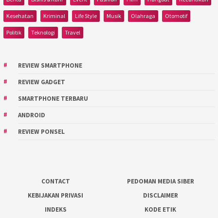
Kesehatan
Kriminal
Life Style
Musik
Olahraga
Otomotif
Politik
Teknologi
Travel
REVIEW SMARTPHONE
REVIEW GADGET
SMARTPHONE TERBARU
ANDROID
REVIEW PONSEL
CONTACT
PEDOMAN MEDIA SIBER
KEBIJAKAN PRIVASI
DISCLAIMER
INDEKS
KODE ETIK