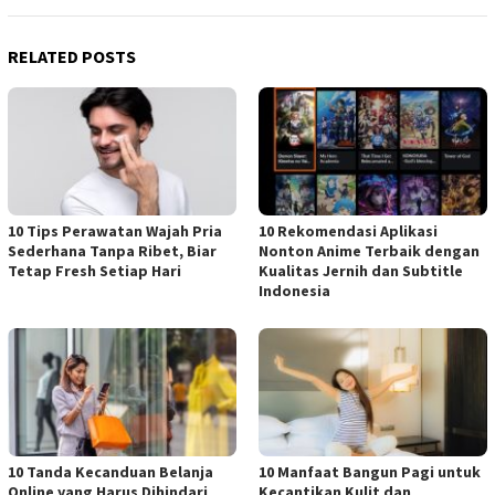
RELATED POSTS
10 Tips Perawatan Wajah Pria
10 Rekomendasi Aplikasi
Sederhana Tanpa Ribet, Biar
Nonton Anime Terbaik dengan
Tetap Fresh Setiap Hari
Kualitas Jernih dan Subtitle
Indonesia
10 Tanda Kecanduan Belanja
10 Manfaat Bangun Pagi untuk
Online yang Harus Dihindari
Kecantikan Kulit dan