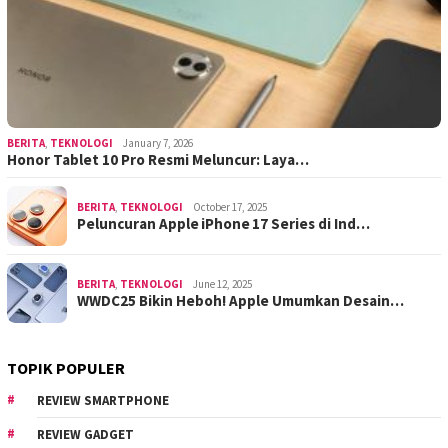
BERITA
,
TEKNOLOGI
January 7, 2026
Honor Tablet 10 Pro Resmi Meluncur: Laya…
BERITA
,
TEKNOLOGI
October 17, 2025
Peluncuran Apple iPhone 17 Series di Ind…
BERITA
,
TEKNOLOGI
June 12, 2025
WWDC25 Bikin Heboh! Apple Umumkan Desain…
TOPIK POPULER
REVIEW SMARTPHONE
REVIEW GADGET