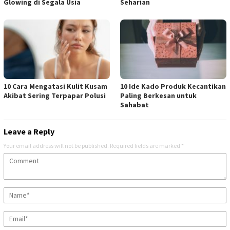
Glowing di Segala Usia
Seharian
10 Cara Mengatasi Kulit Kusam
10 Ide Kado Produk Kecantikan
Akibat Sering Terpapar Polusi
Paling Berkesan untuk
Sahabat
Leave a Reply
Your email address will not be published.
Required fields are marked
*