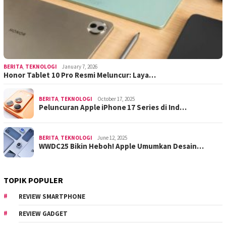
BERITA
,
TEKNOLOGI
January 7, 2026
Honor Tablet 10 Pro Resmi Meluncur: Laya…
BERITA
,
TEKNOLOGI
October 17, 2025
Peluncuran Apple iPhone 17 Series di Ind…
BERITA
,
TEKNOLOGI
June 12, 2025
WWDC25 Bikin Heboh! Apple Umumkan Desain…
TOPIK POPULER
REVIEW SMARTPHONE
REVIEW GADGET