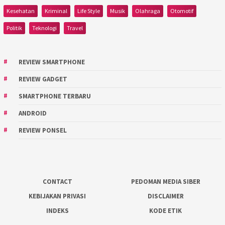
Kesehatan
Kriminal
Life Style
Musik
Olahraga
Otomotif
Politik
Teknologi
Travel
REVIEW SMARTPHONE
REVIEW GADGET
SMARTPHONE TERBARU
ANDROID
REVIEW PONSEL
CONTACT
PEDOMAN MEDIA SIBER
KEBIJAKAN PRIVASI
DISCLAIMER
INDEKS
KODE ETIK