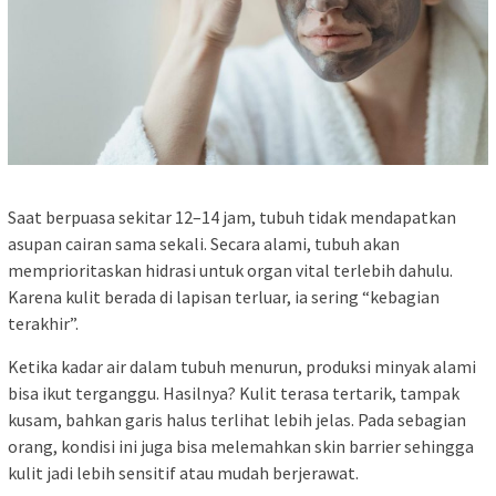
Saat berpuasa sekitar 12–14 jam, tubuh tidak mendapatkan
asupan cairan sama sekali. Secara alami, tubuh akan
memprioritaskan hidrasi untuk organ vital terlebih dahulu.
Karena kulit berada di lapisan terluar, ia sering “kebagian
terakhir”.
Ketika kadar air dalam tubuh menurun, produksi minyak alami
bisa ikut terganggu. Hasilnya? Kulit terasa tertarik, tampak
kusam, bahkan garis halus terlihat lebih jelas. Pada sebagian
orang, kondisi ini juga bisa melemahkan skin barrier sehingga
kulit jadi lebih sensitif atau mudah berjerawat.