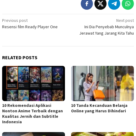
Post
Previous post
Next post
Resensi film Ready Player One
Ini Dia Penyebab Munculnya
navigation
Jerawat Yang Jarang Kita Tahu
RELATED POSTS
10 Rekomendasi Aplikasi
10 Tanda Kecanduan Belanja
Nonton Anime Terbaik dengan
Online yang Harus Dihindari
Kualitas Jernih dan Subtitle
Indonesia