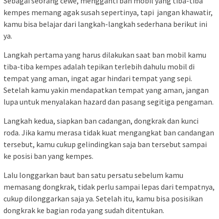
Sebagai seorang cewe, mengganti ban mobil yang tiba-tiba
kempes memang agak susah sepertinya, tapi jangan khawatir,
kamu bisa belajar dari langkah-langkah sederhana berikut ini
ya.
Langkah pertama yang harus dilakukan saat ban mobil kamu
tiba-tiba kempes adalah tepikan terlebih dahulu mobil di
tempat yang aman, ingat agar hindari tempat yang sepi.
Setelah kamu yakin mendapatkan tempat yang aman, jangan
lupa untuk menyalakan hazard dan pasang segitiga pengaman.
Langkah kedua, siapkan ban cadangan, dongkrak dan kunci
roda. Jika kamu merasa tidak kuat mengangkat ban candangan
tersebut, kamu cukup gelindingkan saja ban tersebut sampai
ke posisi ban yang kempes.
Lalu longgarkan baut ban satu persatu sebelum kamu
memasang dongkrak, tidak perlu sampai lepas dari tempatnya,
cukup dilonggarkan saja ya. Setelah itu, kamu bisa posisikan
dongkrak ke bagian roda yang sudah ditentukan.