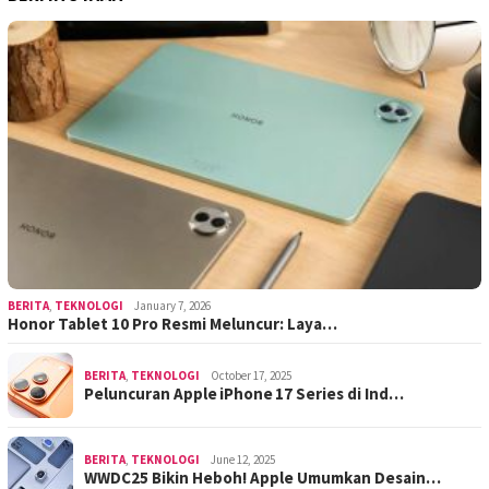
BERITA
,
TEKNOLOGI
January 7, 2026
Honor Tablet 10 Pro Resmi Meluncur: Laya…
BERITA
,
TEKNOLOGI
October 17, 2025
Peluncuran Apple iPhone 17 Series di Ind…
BERITA
,
TEKNOLOGI
June 12, 2025
WWDC25 Bikin Heboh! Apple Umumkan Desain…