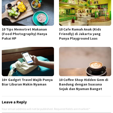
10 Tips Memotret Makanan
10 Cafe Ramah Anak (Kids
(Food Photography) Hanya
Friendly) di Jakarta yang
Pakai HP
Punya Playground Luas
10+ Gadget Travel Wajib Punya
10 Coffee Shop Hidden Gem di
Biar Liburan Makin Nyaman
Bandung dengan Suasana
Sejuk dan Nyaman Banget
Leave a Reply
Your email address will not be published.
Required fields are marked
*