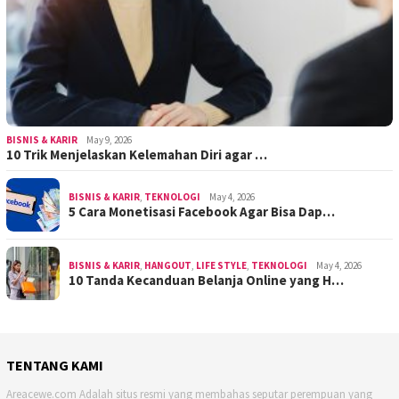
BISNIS & KARIR
May 9, 2026
10 Trik Menjelaskan Kelemahan Diri agar …
BISNIS & KARIR
,
TEKNOLOGI
May 4, 2026
5 Cara Monetisasi Facebook Agar Bisa Dap…
BISNIS & KARIR
,
HANGOUT
,
LIFE STYLE
,
TEKNOLOGI
May 4, 2026
10 Tanda Kecanduan Belanja Online yang H…
TENTANG KAMI
Areacewe.com Adalah situs resmi yang membahas seputar perempuan yang