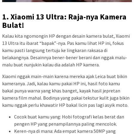
1. Xiaomi 13 Ultra: Raja-nya Kamera
Bulat!
Kalau kita ngomongin HP dengan desain kamera bulat, Xiaomi
13 Ultra itu ibarat “bapak”-nya. Pas kamu lihat HP ini, fokus
kamu pasti langsung tertuju ke lingkaran raksasa di
belakangnya. Desainnya bener-bener berani dan nggak malu-
malu buat nunjukin kalau dia adalah HP kamera.
Xiaomi nggak main-main karena mereka ajak Leica buat bikin
kameranya. Jadi, kalau kamu pakai HP ini, hasil foto kamu
bakal punya warna yang khas banget, kayak hasil jepretan
kamera film mahal. Bodinya yang pakai tekstur kulit juga bikin
kamu nggak perlu khawatir HP bakal licin pas lagi asyik moto.
Cocok buat kamu yang: Hobi fotografi kelas berat dan
pengen HP yang penampilannya paling mencolok.
Keren-nya di mana: Ada empat kamera 50MP yang