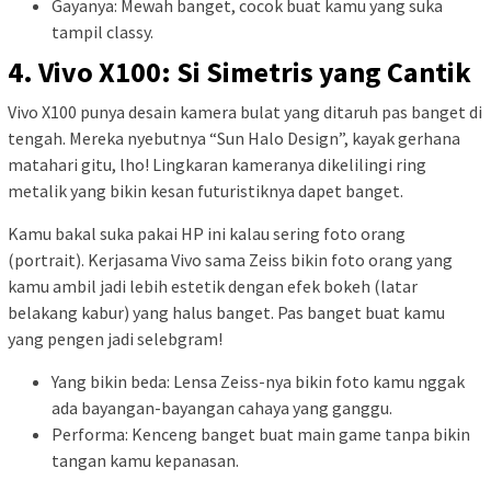
Gayanya: Mewah banget, cocok buat kamu yang suka
tampil classy.
4. Vivo X100: Si Simetris yang Cantik
Vivo X100 punya desain kamera bulat yang ditaruh pas banget di
tengah. Mereka nyebutnya “Sun Halo Design”, kayak gerhana
matahari gitu, lho! Lingkaran kameranya dikelilingi ring
metalik yang bikin kesan futuristiknya dapet banget.
Kamu bakal suka pakai HP ini kalau sering foto orang
(portrait). Kerjasama Vivo sama Zeiss bikin foto orang yang
kamu ambil jadi lebih estetik dengan efek bokeh (latar
belakang kabur) yang halus banget. Pas banget buat kamu
yang pengen jadi selebgram!
Yang bikin beda: Lensa Zeiss-nya bikin foto kamu nggak
ada bayangan-bayangan cahaya yang ganggu.
Performa: Kenceng banget buat main game tanpa bikin
tangan kamu kepanasan.