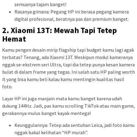
semuanya tajam banget!
Rasanya gimana: Pegang HP ini berasa pegang kamera
digital profesional, beratnya pas dan premium banget.
2. Xiaomi 13T: Mewah Tapi Tetep
Hemat
Kamu pengen desain mirip flagship tapi budget kamu lagi agak
terbatas? Tenang, ada Xiaomi 13T. Meskipun modul kameranya
nggak se-ekstrem seri Ultra, tapi dia tetep punya kesan kamera
bulat di dalam frame yang tegas. Ini salah satu HP paling worth
it yang bisa kamu beli kalau kamu mentingin kualitas hasil
foto.
Layar HP ini juga manjain mata kamu banget karena udah
dukung 144Hz. Jadi, pas kamu scrolling TikTok atau main game,
gerakannya mulus banget kayak mentega!
Keunggulannya: Tetep ada sentuhan Leica, jadi foto kamu
nggak bakal kelihatan “HP murah”.