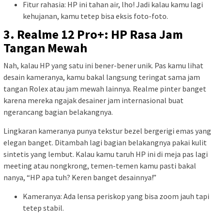
Fitur rahasia: HP ini tahan air, lho! Jadi kalau kamu lagi
kehujanan, kamu tetep bisa eksis foto-foto.
3. Realme 12 Pro+: HP Rasa Jam
Tangan Mewah
Nah, kalau HP yang satu ini bener-bener unik. Pas kamu lihat
desain kameranya, kamu bakal langsung teringat sama jam
tangan Rolex atau jam mewah lainnya. Realme pinter banget
karena mereka ngajak desainer jam internasional buat
ngerancang bagian belakangnya.
Lingkaran kameranya punya tekstur bezel bergerigi emas yang
elegan banget. Ditambah lagi bagian belakangnya pakai kulit
sintetis yang lembut. Kalau kamu taruh HP ini di meja pas lagi
meeting atau nongkrong, temen-temen kamu pasti bakal
nanya, “HP apa tuh? Keren banget desainnya!”
Kameranya: Ada lensa periskop yang bisa zoom jauh tapi
tetep stabil.