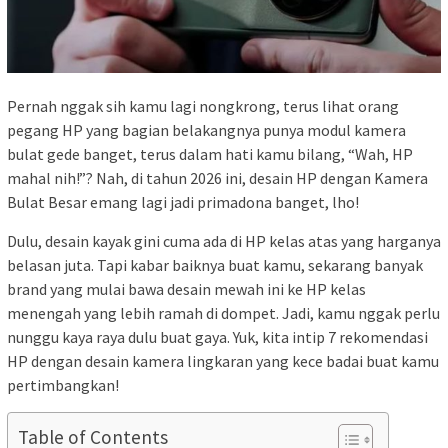
Pernah nggak sih kamu lagi nongkrong, terus lihat orang
pegang HP yang bagian belakangnya punya modul kamera
bulat gede banget, terus dalam hati kamu bilang, “Wah, HP
mahal nih!”? Nah, di tahun 2026 ini, desain HP dengan Kamera
Bulat Besar emang lagi jadi primadona banget, lho!
Dulu, desain kayak gini cuma ada di HP kelas atas yang harganya
belasan juta. Tapi kabar baiknya buat kamu, sekarang banyak
brand yang mulai bawa desain mewah ini ke HP kelas
menengah yang lebih ramah di dompet. Jadi, kamu nggak perlu
nunggu kaya raya dulu buat gaya. Yuk, kita intip 7 rekomendasi
HP dengan desain kamera lingkaran yang kece badai buat kamu
pertimbangkan!
Table of Contents