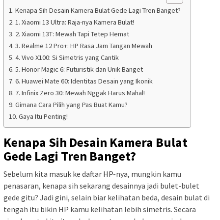
Kenapa Sih Desain Kamera Bulat Gede Lagi Tren Banget?
1. Xiaomi 13 Ultra: Raja-nya Kamera Bulat!
2. Xiaomi 13T: Mewah Tapi Tetep Hemat
3. Realme 12 Pro+: HP Rasa Jam Tangan Mewah
4. Vivo X100: Si Simetris yang Cantik
5. Honor Magic 6: Futuristik dan Unik Banget
6. Huawei Mate 60: Identitas Desain yang Ikonik
7. Infinix Zero 30: Mewah Nggak Harus Mahal!
Gimana Cara Pilih yang Pas Buat Kamu?
Gaya Itu Penting!
Kenapa Sih Desain Kamera Bulat
Gede Lagi Tren Banget?
Sebelum kita masuk ke daftar HP-nya, mungkin kamu
penasaran, kenapa sih sekarang desainnya jadi bulet-bulet
gede gitu? Jadi gini, selain biar kelihatan beda, desain bulat di
tengah itu bikin HP kamu kelihatan lebih simetris. Secara