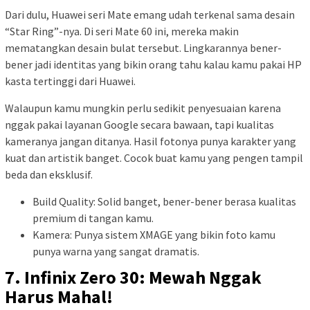
Dari dulu, Huawei seri Mate emang udah terkenal sama desain
“Star Ring”-nya. Di seri Mate 60 ini, mereka makin
mematangkan desain bulat tersebut. Lingkarannya bener-
bener jadi identitas yang bikin orang tahu kalau kamu pakai HP
kasta tertinggi dari Huawei.
Walaupun kamu mungkin perlu sedikit penyesuaian karena
nggak pakai layanan Google secara bawaan, tapi kualitas
kameranya jangan ditanya. Hasil fotonya punya karakter yang
kuat dan artistik banget. Cocok buat kamu yang pengen tampil
beda dan eksklusif.
Build Quality: Solid banget, bener-bener berasa kualitas
premium di tangan kamu.
Kamera: Punya sistem XMAGE yang bikin foto kamu
punya warna yang sangat dramatis.
7. Infinix Zero 30: Mewah Nggak
Harus Mahal!