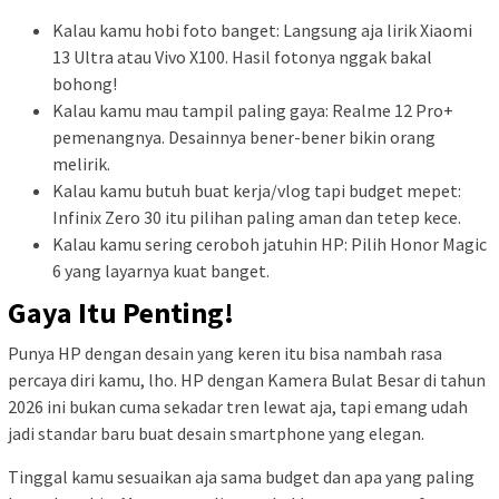
Kalau kamu hobi foto banget: Langsung aja lirik Xiaomi
13 Ultra atau Vivo X100. Hasil fotonya nggak bakal
bohong!
Kalau kamu mau tampil paling gaya: Realme 12 Pro+
pemenangnya. Desainnya bener-bener bikin orang
melirik.
Kalau kamu butuh buat kerja/vlog tapi budget mepet:
Infinix Zero 30 itu pilihan paling aman dan tetep kece.
Kalau kamu sering ceroboh jatuhin HP: Pilih Honor Magic
6 yang layarnya kuat banget.
Gaya Itu Penting!
Punya HP dengan desain yang keren itu bisa nambah rasa
percaya diri kamu, lho. HP dengan Kamera Bulat Besar di tahun
2026 ini bukan cuma sekadar tren lewat aja, tapi emang udah
jadi standar baru buat desain smartphone yang elegan.
Tinggal kamu sesuaikan aja sama budget dan apa yang paling