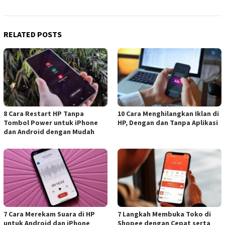
RELATED POSTS
8 Cara Restart HP Tanpa
10 Cara Menghilangkan Iklan di
Tombol Power untuk iPhone
HP, Dengan dan Tanpa Aplikasi
dan Android dengan Mudah
7 Cara Merekam Suara di HP
7 Langkah Membuka Toko di
untuk Android dan iPhone
Shopee dengan Cepat serta