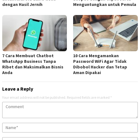
dengan Hasil Jernih
Menguntungkan untuk Pemula
7 Cara Membuat Chatbot
10 Cara Mengamankan
WhatsApp Business Tanpa
Password WiFi Agar Tidak
Ribet dan Maksimalkan Bisnis
Dibobol Hacker dan Tetap
Anda
Aman Dipakai
Leave a Reply
Your email address will not be published.
Required fields are marked
*