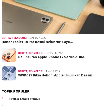
BERITA
,
TEKNOLOGI
January 7, 2026
Honor Tablet 10 Pro Resmi Meluncur: Laya…
BERITA
,
TEKNOLOGI
October 17, 2025
Peluncuran Apple iPhone 17 Series di Ind…
BERITA
,
TEKNOLOGI
June 12, 2025
WWDC25 Bikin Heboh! Apple Umumkan Desain…
TOPIK POPULER
REVIEW SMARTPHONE