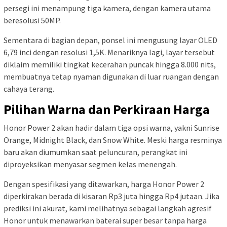
persegi ini menampung tiga kamera, dengan kamera utama
beresolusi 50MP.
Sementara di bagian depan, ponsel ini mengusung layar OLED
6,79 inci dengan resolusi 1,5K. Menariknya lagi, layar tersebut
diklaim memiliki tingkat kecerahan puncak hingga 8.000 nits,
membuatnya tetap nyaman digunakan di luar ruangan dengan
cahaya terang.
Pilihan Warna dan Perkiraan Harga
Honor Power 2 akan hadir dalam tiga opsi warna, yakni Sunrise
Orange, Midnight Black, dan Snow White. Meski harga resminya
baru akan diumumkan saat peluncuran, perangkat ini
diproyeksikan menyasar segmen kelas menengah.
Dengan spesifikasi yang ditawarkan, harga Honor Power 2
diperkirakan berada di kisaran Rp3 juta hingga Rp4 jutaan. Jika
prediksi ini akurat, kami melihatnya sebagai langkah agresif
Honor untuk menawarkan baterai super besar tanpa harga