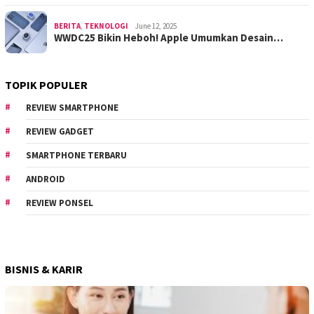
BERITA
,
TEKNOLOGI
June 12, 2025
WWDC25 Bikin Heboh! Apple Umumkan Desain…
TOPIK POPULER
REVIEW SMARTPHONE
REVIEW GADGET
SMARTPHONE TERBARU
ANDROID
REVIEW PONSEL
BISNIS & KARIR