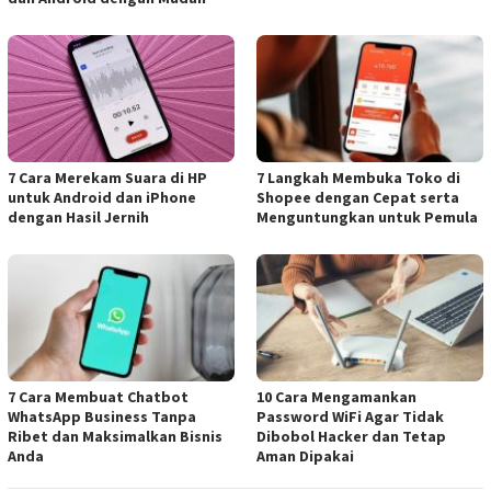
7 Cara Merekam Suara di HP
7 Langkah Membuka Toko di
untuk Android dan iPhone
Shopee dengan Cepat serta
dengan Hasil Jernih
Menguntungkan untuk Pemula
7 Cara Membuat Chatbot
10 Cara Mengamankan
WhatsApp Business Tanpa
Password WiFi Agar Tidak
Ribet dan Maksimalkan Bisnis
Dibobol Hacker dan Tetap
Anda
Aman Dipakai