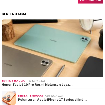
BERITA UTAMA
BERITA
,
TEKNOLOGI
January 7, 2026
Honor Tablet 10 Pro Resmi Meluncur: Laya…
BERITA
,
TEKNOLOGI
October 17, 2025
Peluncuran Apple iPhone 17 Series di Ind…