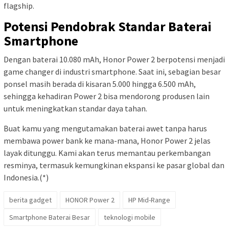
flagship.
Potensi Pendobrak Standar Baterai
Smartphone
Dengan baterai 10.080 mAh, Honor Power 2 berpotensi menjadi
game changer di industri smartphone. Saat ini, sebagian besar
ponsel masih berada di kisaran 5.000 hingga 6.500 mAh,
sehingga kehadiran Power 2 bisa mendorong produsen lain
untuk meningkatkan standar daya tahan.
Buat kamu yang mengutamakan baterai awet tanpa harus
membawa power bank ke mana-mana, Honor Power 2 jelas
layak ditunggu. Kami akan terus memantau perkembangan
resminya, termasuk kemungkinan ekspansi ke pasar global dan
Indonesia.(*)
berita gadget
HONOR Power 2
HP Mid-Range
Smartphone Baterai Besar
teknologi mobile