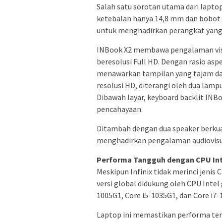
Salah satu sorotan utama dari laptop
ketebalan hanya 14,8 mm dan bobot 
untuk menghadirkan perangkat yang
INBook X2 membawa pengalaman visu
beresolusi Full HD. Dengan rasio asp
menawarkan tampilan yang tajam dan
resolusi HD, diterangi oleh dua lam
Dibawah layar, keyboard backlit IN
pencahayaan.
Ditambah dengan dua speaker berkua
menghadirkan pengalaman audiovisu
Performa Tangguh dengan CPU Int
Meskipun Infinix tidak merinci jenis
versi global didukung oleh CPU Intel 
1005G1, Core i5-1035G1, dan Core i7-
Laptop ini memastikan performa ter