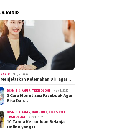
S & KARIR
 KARIR
May 9, 2026
k Menjelaskan Kelemahan Diri agar …
BISNIS & KARIR
,
TEKNOLOGI
May 4, 2026
5 Cara Monetisasi Facebook Agar
Bisa Dap…
BISNIS & KARIR
,
HANGOUT
,
LIFE STYLE
,
TEKNOLOGI
May 4, 2026
10 Tanda Kecanduan Belanja
Online yang H…