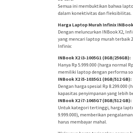
Semua ini membuktikan bahwa laptop
dalam konektivitas dan fleksibilitas.
Harga Laptop Murah Infinix INBook
Dengan meluncurkan INBook X2, Infi
yang mencari laptop murah terbaik 2
Infinix:
INBook X2 i3-1005G1 (8GB/256GB):
Hanya Rp 5.999.000 (harga normal R
memiliki laptop dengan performa so
INBook X2 i5-1035G1 (8GB/512 GB):
Dengan harga spesial Rp 8.299.000 (
kapasitas penyimpanan yang lebih b
INBook X2 i7-1065G7 (8GB/512 GB):
Untuk kategori tertinggi, harga lap
9.999.000), memberikan pengalama
harus membayar mahal.