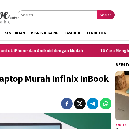
Search
KESEHATAN
BISNIS & KARIR
FASHION
TEKNOLOGI
 dan Android dengan Mudah
10 Cara Menghilangkan Iklan 
BERIT
Laptop Murah Infinix InBook
BERITA
,