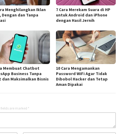
ara Menghilangkan Iklan
7 Cara Merekam Suara di HP
P, Dengan dan Tanpa
untuk Android dan iPhone
asi
dengan Hasil Jernih
ra Membuat Chatbot
10 Cara Mengamankan
sApp Business Tanpa
Password WiFi Agar Tidak
t dan Maksimalkan Bisnis
Dibobol Hacker dan Tetap
a
Aman Dipakai
 fields are marked
*