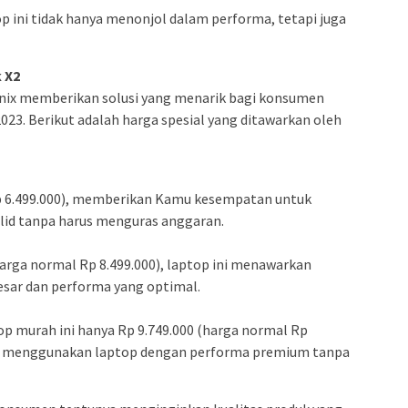
 ini tidak hanya menonjol dalam performa, tetapi juga
 X2
nix memberikan solusi yang menarik bagi konsumen
023. Berikut adalah harga spesial yang ditawarkan oleh
p 6.499.000), memberikan Kamu kesempatan untuk
lid tanpa harus menguras anggaran.
harga normal Rp 8.499.000), laptop ini menawarkan
esar dan performa yang optimal.
top murah ini hanya Rp 9.749.000 (harga normal Rp
n menggunakan laptop dengan performa premium tanpa