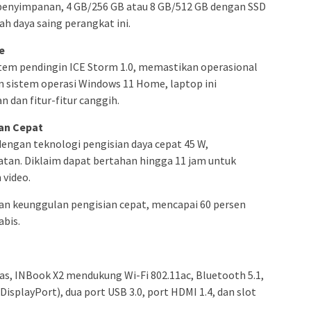
penyimpanan, 4 GB/256 GB atau 8 GB/512 GB dengan SSD
h daya saing perangkat ini.
e
istem pendingin ICE Storm 1.0, memastikan operasional
n sistem operasi Windows 11 Home, laptop ini
dan fitur-fitur canggih.
an Cepat
dengan teknologi pengisian daya cepat 45 W,
tan. Diklaim dapat bertahan hingga 11 jam untuk
 video.
an keunggulan pengisian cepat, mencapai 60 persen
abis.
s, INBook X2 mendukung Wi-Fi 802.11ac, Bluetooth 5.1,
isplayPort), dua port USB 3.0, port HDMI 1.4, dan slot