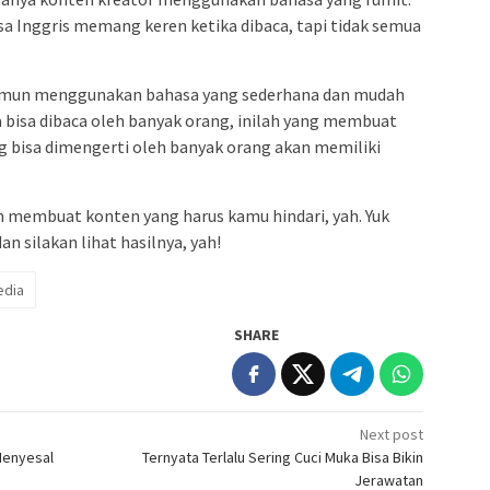
sa Inggris memang keren ketika dibaca, tapi tidak semua
amun menggunakan bahasa yang sederhana dan mudah
a bisa dibaca oleh banyak orang, inilah yang membuat
ng bisa dimengerti oleh banyak orang akan memiliki
m membuat konten yang harus kamu hindari, yah. Yuk
an silakan lihat hasilnya, yah!
edia
SHARE
Next post
 Menyesal
Ternyata Terlalu Sering Cuci Muka Bisa Bikin
Jerawatan