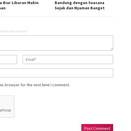
a Biar Liburan Makin
Bandung dengan Suasana
man
Sejuk dan Nyaman Banget
 fields are marked
*
his browser for the next time I comment.