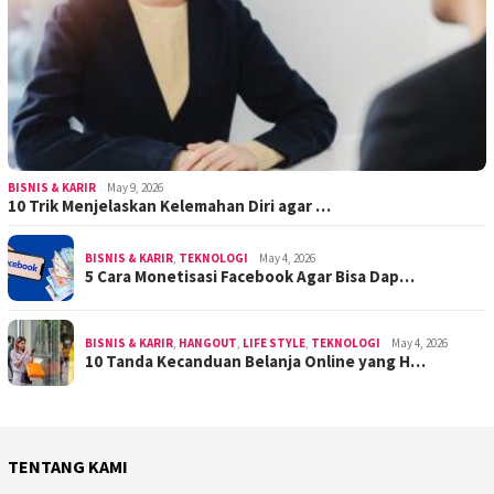
BISNIS & KARIR
May 9, 2026
10 Trik Menjelaskan Kelemahan Diri agar …
BISNIS & KARIR
,
TEKNOLOGI
May 4, 2026
5 Cara Monetisasi Facebook Agar Bisa Dap…
BISNIS & KARIR
,
HANGOUT
,
LIFE STYLE
,
TEKNOLOGI
May 4, 2026
10 Tanda Kecanduan Belanja Online yang H…
TENTANG KAMI