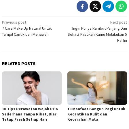
Post
Previous post
Next post
7 Cara Make Up Natural Untuk
Ingin Punya Rambut Panjang Dan
navigation
Tampil Cantik dan Menawan
Sehat? Pastikan Kamu Melakukan 5
Hal Ini
RELATED POSTS
10 Tips Perawatan Wajah Pria
10 Manfaat Bangun Pagi untuk
Sederhana Tanpa Ribet, Biar
Kecantikan Kulit dan
Tetap Fresh Setiap Hari
Kecerahan Mata