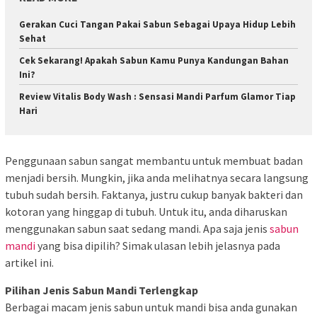
Gerakan Cuci Tangan Pakai Sabun Sebagai Upaya Hidup Lebih
Sehat
Cek Sekarang! Apakah Sabun Kamu Punya Kandungan Bahan
Ini?
Review Vitalis Body Wash : Sensasi Mandi Parfum Glamor Tiap
Hari
Penggunaan sabun sangat membantu untuk membuat badan
menjadi bersih. Mungkin, jika anda melihatnya secara langsung
tubuh sudah bersih. Faktanya, justru cukup banyak bakteri dan
kotoran yang hinggap di tubuh. Untuk itu, anda diharuskan
menggunakan sabun saat sedang mandi. Apa saja jenis
sabun
mandi
yang bisa dipilih? Simak ulasan lebih jelasnya pada
artikel ini.
Pilihan Jenis Sabun Mandi Terlengkap
Berbagai macam jenis sabun untuk mandi bisa anda gunakan