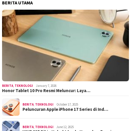
BERITA UTAMA
BERITA
,
TEKNOLOGI
January 7, 2026
Honor Tablet 10 Pro Resmi Meluncur: Laya…
BERITA
,
TEKNOLOGI
October 17, 2025
Peluncuran Apple iPhone 17 Series di Ind…
BERITA
,
TEKNOLOGI
June 12, 2025