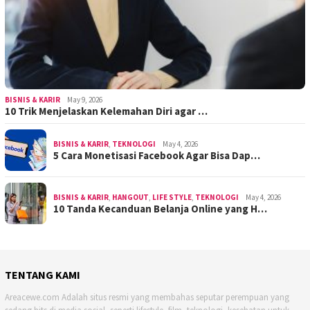
BISNIS & KARIR
May 9, 2026
10 Trik Menjelaskan Kelemahan Diri agar …
BISNIS & KARIR
,
TEKNOLOGI
May 4, 2026
5 Cara Monetisasi Facebook Agar Bisa Dap…
BISNIS & KARIR
,
HANGOUT
,
LIFE STYLE
,
TEKNOLOGI
May 4, 2026
10 Tanda Kecanduan Belanja Online yang H…
TENTANG KAMI
Areacewe.com Adalah situs resmi yang membahas seputar perempuan yang