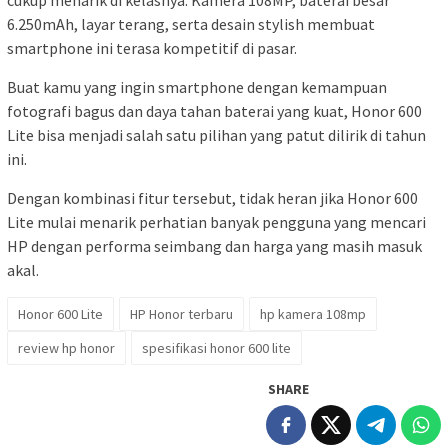
cukup menarik di kelasnya. Kamera 108MP, baterai besar
6.250mAh, layar terang, serta desain stylish membuat
smartphone ini terasa kompetitif di pasar.
Buat kamu yang ingin smartphone dengan kemampuan
fotografi bagus dan daya tahan baterai yang kuat, Honor 600
Lite bisa menjadi salah satu pilihan yang patut dilirik di tahun
ini.
Dengan kombinasi fitur tersebut, tidak heran jika Honor 600
Lite mulai menarik perhatian banyak pengguna yang mencari
HP dengan performa seimbang dan harga yang masih masuk
akal.
Honor 600 Lite
HP Honor terbaru
hp kamera 108mp
review hp honor
spesifikasi honor 600 lite
SHARE