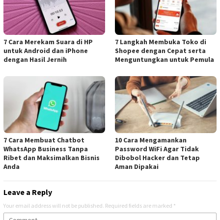
7 Cara Merekam Suara di HP
7 Langkah Membuka Toko di
untuk Android dan iPhone
Shopee dengan Cepat serta
dengan Hasil Jernih
Menguntungkan untuk Pemula
7 Cara Membuat Chatbot
10 Cara Mengamankan
WhatsApp Business Tanpa
Password WiFi Agar Tidak
Ribet dan Maksimalkan Bisnis
Dibobol Hacker dan Tetap
Anda
Aman Dipakai
Leave a Reply
Your email address will not be published.
Required fields are marked
*