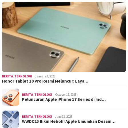
BERITA
,
TEKNOLOGI
January 7, 2026
Honor Tablet 10 Pro Resmi Meluncur: Laya…
BERITA
,
TEKNOLOGI
October 17, 2025
Peluncuran Apple iPhone 17 Series di Ind…
BERITA
,
TEKNOLOGI
June 12, 2025
WWDC25 Bikin Heboh! Apple Umumkan Desain…