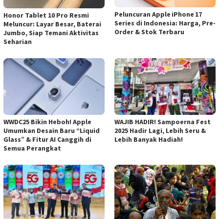
Peluncuran Apple iPhone 17
Honor Tablet 10 Pro Resmi
Series di Indonesia: Harga, Pre-
Meluncur: Layar Besar, Baterai
Order & Stok Terbaru
Jumbo, Siap Temani Aktivitas
Seharian
WWDC25 Bikin Heboh! Apple
WAJIB HADIR! Sampoerna Fest
Umumkan Desain Baru “Liquid
2025 Hadir Lagi, Lebih Seru &
Glass” & Fitur AI Canggih di
Lebih Banyak Hadiah!
Semua Perangkat