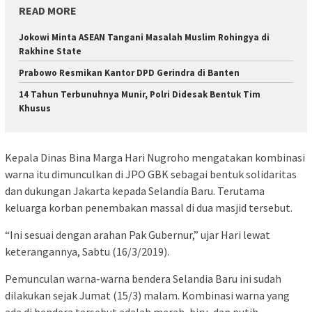
READ MORE
Jokowi Minta ASEAN Tangani Masalah Muslim Rohingya di
Rakhine State
Prabowo Resmikan Kantor DPD Gerindra di Banten
14 Tahun Terbunuhnya Munir, Polri Didesak Bentuk Tim
Khusus
Kepala Dinas Bina Marga Hari Nugroho mengatakan kombinasi
warna itu dimunculkan di JPO GBK sebagai bentuk solidaritas
dan dukungan Jakarta kepada Selandia Baru. Terutama
keluarga korban penembakan massal di dua masjid tersebut.
“Ini sesuai dengan arahan Pak Gubernur,” ujar Hari lewat
keterangannya, Sabtu (16/3/2019).
Pemunculan warna-warna bendera Selandia Baru ini sudah
dilakukan sejak Jumat (15/3) malam. Kombinasi warna yang