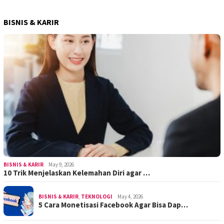
BISNIS & KARIR
BISNIS & KARIR
May 9, 2026
10 Trik Menjelaskan Kelemahan Diri agar …
BISNIS & KARIR
,
TEKNOLOGI
May 4, 2026
5 Cara Monetisasi Facebook Agar Bisa Dap…