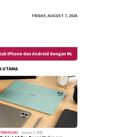
FRIDAY, AUGUST 7, 2026
 dengan Mudah
10 Cara Menghilangkan Iklan di HP, Dengan
A UTAMA
TEKNOLOGI
January 7, 2026