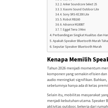
2. Anker Soundcore Select 2S
3. Xiaomi Sound Outdoor Lite
4. Sony SRS-XE200 Lite
5. Robot RB160
6. Advance M180BT
7. Eggel Terra 3 Mini
Perbandingan Singkat Kualitas dan Ha
Apakah Speaker Bluetooth Murah Tah
Seputar Speaker Bluetooth Murah
Kenapa Memilih Speak
Tahun 2026 menjadi momentum menar
komponen yang semakin efisien dan
audio meningkat signifikan. Bahkan, 
sebelumnya hanya ada di kelas prem
Selain itu, mobilitas masyarakat ya
menjadi kebutuhan utama. Speaker B
aktivitas outdoor, bekerja dari rum