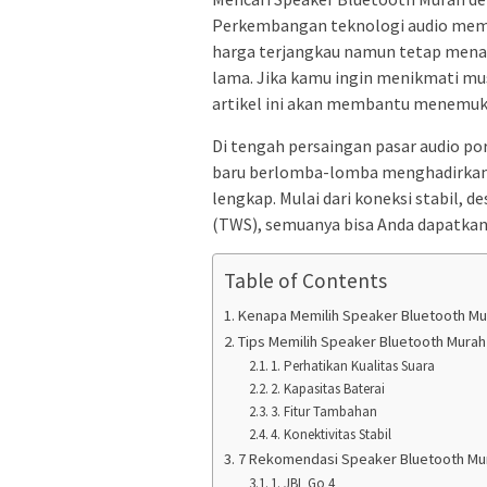
Perkembangan teknologi audio mem
harga terjangkau namun tetap menawa
lama. Jika kamu ingin menikmati mu
artikel ini akan membantu menemuka
Di tengah persaingan pasar audio p
baru berlomba-lomba menghadirkan 
lengkap. Mulai dari koneksi stabil, d
(TWS), semuanya bisa Anda dapatkan
Table of Contents
Kenapa Memilih Speaker Bluetooth Mur
Tips Memilih Speaker Bluetooth Murah
1. Perhatikan Kualitas Suara
2. Kapasitas Baterai
3. Fitur Tambahan
4. Konektivitas Stabil
7 Rekomendasi Speaker Bluetooth Mur
1. JBL Go 4