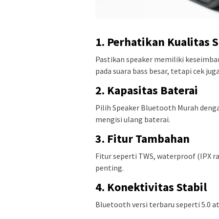
1. Perhatikan Kualitas 
Pastikan speaker memiliki keseimban
pada suara bass besar, tetapi cek jug
2. Kapasitas Baterai
Pilih Speaker Bluetooth Murah denga
mengisi ulang baterai.
3. Fitur Tambahan
Fitur seperti TWS, waterproof (IPX 
penting.
4. Konektivitas Stabil
Bluetooth versi terbaru seperti 5.0 