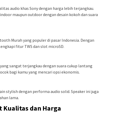
itas audio khas Sony dengan harga lebih terjangkau.
 indoor maupun outdoor dengan desain kokoh dan suara
ooth Murah yang populer di pasar Indonesia. Dengan
lengkapi fitur TWS dan slot microSD.
ang sangat terjangkau dengan suara cukup lantang
Cocok bagi kamu yang mencari opsi ekonomis.
in stylish dengan performa audio solid. Speaker ini juga
tahan lama.
 Kualitas dan Harga