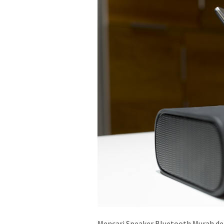
Mencari Speaker Bluetooth Murah den