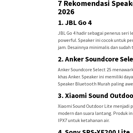
7 Rekomendasi Speak
2026
1. JBL Go 4
JBL Go 4 hadir sebagai penerus seri 
powerful. Speaker ini cocok untuk p
jam. Desainnya minimalis dan sudah t
2. Anker Soundcore Sele
Anker Soundcore Select 2S menawark
khas Anker. Speaker ini memiliki day
Speaker Bluetooth Murah paling awet
3. Xiaomi Sound Outdoo
Xiaomi Sound Outdoor Lite menjadi 
modern dan suara lantang. Produk in
IPX7 untuk ketahanan air.
4. Sony SRS-XE200 Lite