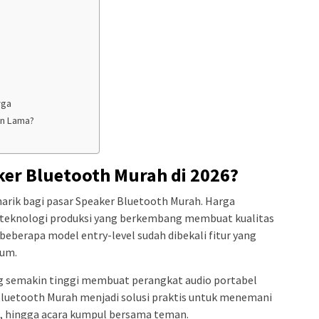
rga
an Lama?
er Bluetooth Murah di 2026?
ik bagi pasar Speaker Bluetooth Murah. Harga
 teknologi produksi yang berkembang membuat kualitas
beberapa model entry-level sudah dibekali fitur yang
ium.
ng semakin tinggi membuat perangkat audio portabel
luetooth Murah menjadi solusi praktis untuk menemani
ah, hingga acara kumpul bersama teman.