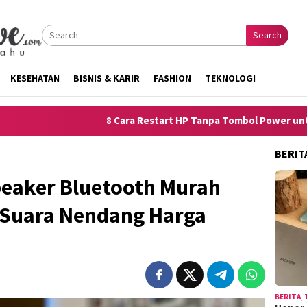
Search
KESEHATAN
BISNIS & KARIR
FASHION
TEKNOLOGI
Cara Restart HP Tanpa Tombol Power untuk iPhone dan Android
BERIT
eaker Bluetooth Murah
, Suara Nendang Harga
BERITA
,