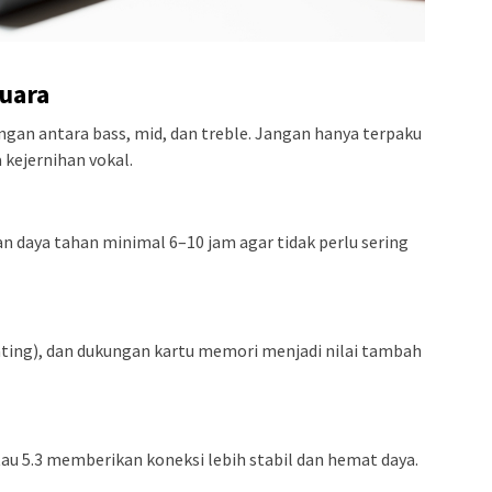
Suara
gan antara bass, mid, dan treble. Jangan hanya terpaku
a kejernihan vokal.
n daya tahan minimal 6–10 jam agar tidak perlu sering
rating), dan dukungan kartu memori menjadi nilai tambah
atau 5.3 memberikan koneksi lebih stabil dan hemat daya.