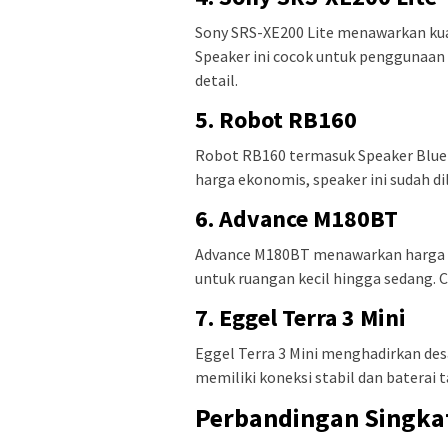
Sony SRS-XE200 Lite menawarkan kual
Speaker ini cocok untuk penggunaan
detail.
5. Robot RB160
Robot RB160 termasuk Speaker Bluet
harga ekonomis, speaker ini sudah di
6. Advance M180BT
Advance M180BT menawarkan harga y
untuk ruangan kecil hingga sedang. 
7. Eggel Terra 3 Mini
Eggel Terra 3 Mini menghadirkan desa
memiliki koneksi stabil dan baterai 
Perbandingan Singkat