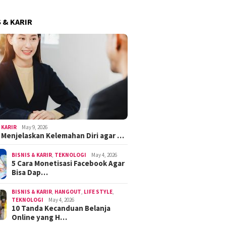
S & KARIR
 KARIR
May 9, 2026
k Menjelaskan Kelemahan Diri agar …
BISNIS & KARIR
,
TEKNOLOGI
May 4, 2026
5 Cara Monetisasi Facebook Agar
Bisa Dap…
BISNIS & KARIR
,
HANGOUT
,
LIFE STYLE
,
TEKNOLOGI
May 4, 2026
10 Tanda Kecanduan Belanja
Online yang H…