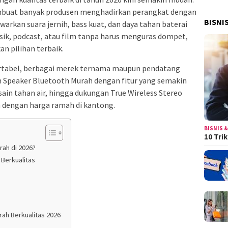
buat banyak produsen menghadirkan perangkat dengan
BISNI
rkan suara jernih, bass kuat, dan daya tahan baterai
sik, podcast, atau film tanpa harus menguras dompet,
n pilihan terbaik.
ortabel, berbagai merek ternama maupun pendatang
Speaker Bluetooth Murah dengan fitur yang semakin
esain tahan air, hingga dukungan True Wireless Stereo
 dengan harga ramah di kantong.
BISNIS &
10 Tri
ah di 2026?
 Berkualitas
ah Berkualitas 2026