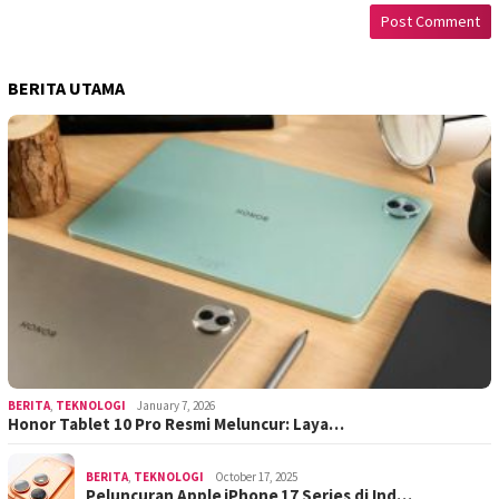
BERITA UTAMA
BERITA
,
TEKNOLOGI
January 7, 2026
Honor Tablet 10 Pro Resmi Meluncur: Laya…
BERITA
,
TEKNOLOGI
October 17, 2025
Peluncuran Apple iPhone 17 Series di Ind…