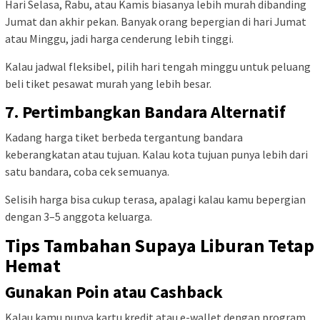
Hari Selasa, Rabu, atau Kamis biasanya lebih murah dibanding
Jumat dan akhir pekan. Banyak orang bepergian di hari Jumat
atau Minggu, jadi harga cenderung lebih tinggi.
Kalau jadwal fleksibel, pilih hari tengah minggu untuk peluang
beli tiket pesawat murah yang lebih besar.
7. Pertimbangkan Bandara Alternatif
Kadang harga tiket berbeda tergantung bandara
keberangkatan atau tujuan. Kalau kota tujuan punya lebih dari
satu bandara, coba cek semuanya.
Selisih harga bisa cukup terasa, apalagi kalau kamu bepergian
dengan 3–5 anggota keluarga.
Tips Tambahan Supaya Liburan Tetap
Hemat
Gunakan Poin atau Cashback
Kalau kamu punya kartu kredit atau e-wallet dengan program