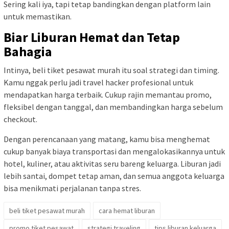
Sering kali iya, tapi tetap bandingkan dengan platform lain
untuk memastikan.
Biar Liburan Hemat dan Tetap
Bahagia
Intinya, beli tiket pesawat murah itu soal strategi dan timing.
Kamu nggak perlu jadi travel hacker profesional untuk
mendapatkan harga terbaik. Cukup rajin memantau promo,
fleksibel dengan tanggal, dan membandingkan harga sebelum
checkout.
Dengan perencanaan yang matang, kamu bisa menghemat
cukup banyak biaya transportasi dan mengalokasikannya untuk
hotel, kuliner, atau aktivitas seru bareng keluarga. Liburan jadi
lebih santai, dompet tetap aman, dan semua anggota keluarga
bisa menikmati perjalanan tanpa stres.
beli tiket pesawat murah
cara hemat liburan
promo tiket pesawat
strategi traveling
tips liburan keluarga