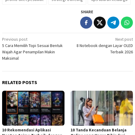
SHARE
Post
Previous post
Next post
5 Cara Memilih Topi Sesuai Bentuk
8 Notebook dengan Layar OLED
navigation
Wajah Agar Penampilan Makin
Terbaik 2026
Maksimal
RELATED POSTS
10 Rekomendasi Aplikasi
10 Tanda Kecanduan Belanja