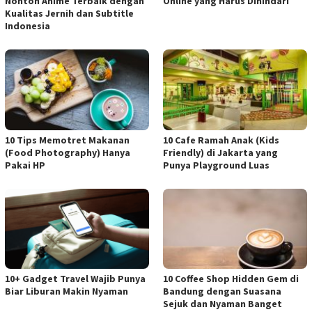
Nonton Anime Terbaik dengan
Online yang Harus Dihindari
Kualitas Jernih dan Subtitle
Indonesia
10 Tips Memotret Makanan
10 Cafe Ramah Anak (Kids
(Food Photography) Hanya
Friendly) di Jakarta yang
Pakai HP
Punya Playground Luas
10+ Gadget Travel Wajib Punya
10 Coffee Shop Hidden Gem di
Biar Liburan Makin Nyaman
Bandung dengan Suasana
Sejuk dan Nyaman Banget