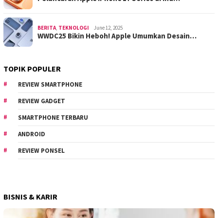
BERITA
,
TEKNOLOGI
June 12, 2025
WWDC25 Bikin Heboh! Apple Umumkan Desain…
TOPIK POPULER
REVIEW SMARTPHONE
REVIEW GADGET
SMARTPHONE TERBARU
ANDROID
REVIEW PONSEL
BISNIS & KARIR