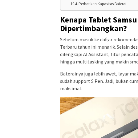
Perhatikan Kapasitas Baterai
Kenapa Tablet Samsu
Dipertimbangkan?
Sebelum masuk ke daftar rekomendas
Terbaru tahun ini menarik. Selain de
dilengkapi AI Assistant, fitur pencat
hingga multitasking yang makin sm
Baterainya juga lebih awet, layar ma
sudah support S Pen. Jadi, bukan cum
maksimal.