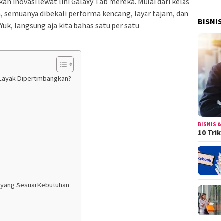
 inovasi lewat lini Galaxy Tab mereka. Mulai dari kelas
, semuanya dibekali performa kencang, layar tajam, dan
BISNI
 Yuk, langsung aja kita bahas satu per satu
Layak Dipertimbangkan?
BISNIS &
10 Tri
u yang Sesuai Kebutuhan