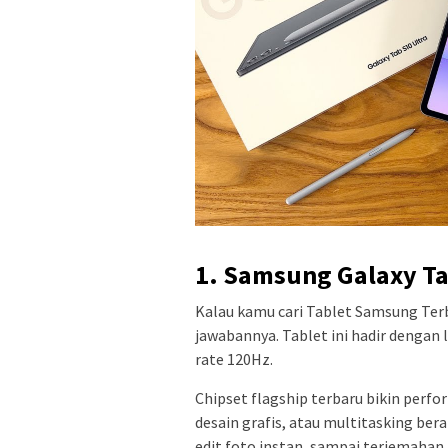
1. Samsung Galaxy Ta
Kalau kamu cari Tablet Samsung Terb
jawabannya. Tablet ini hadir dengan 
rate 120Hz.
Chipset flagship terbaru bikin perfo
desain grafis, atau multitasking ber
edit foto instan, sampai terjemahan 