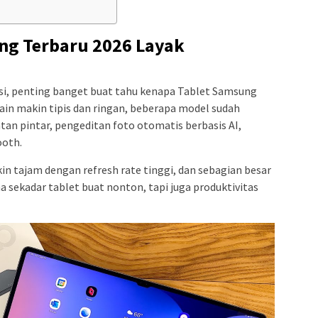
ng Terbaru 2026 Layak
i, penting banget buat tahu kenapa Tablet Samsung
sain makin tipis dan ringan, beberapa model sudah
atan pintar, pengeditan foto otomatis berbasis AI,
ooth.
kin tajam dengan refresh rate tinggi, dan sebagian besar
a sekadar tablet buat nonton, tapi juga produktivitas