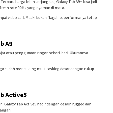
erbaru harga lebih terjangkau, Galaxy Tab A9+ bisa jadi
efresh rate 90Hz yang nyaman di mata.
pai video call. Meski bukan flagship, performanya tetap
b A9
lajar atau penggunaan ringan sehari-hari. Ukurannya
juga sudah mendukung multitasking dasar dengan cukup
b Active5
, Galaxy Tab Active5 hadir dengan desain rugged dan
pangan.