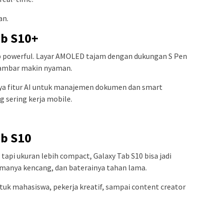
an.
ab S10+
etap powerful. Layar AMOLED tajam dengan dukungan S Pen
gambar makin nyaman.
nya fitur AI untuk manajemen dokumen dan smart
 sering kerja mobile.
ab S10
api ukuran lebih compact, Galaxy Tab S10 bisa jadi
ormanya kencang, dan baterainya tahan lama.
tuk mahasiswa, pekerja kreatif, sampai content creator