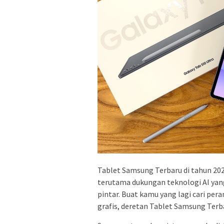
Tablet Samsung Terbaru di tahun 202
terutama dukungan teknologi AI yang
pintar. Buat kamu yang lagi cari pera
grafis, deretan Tablet Samsung Terba