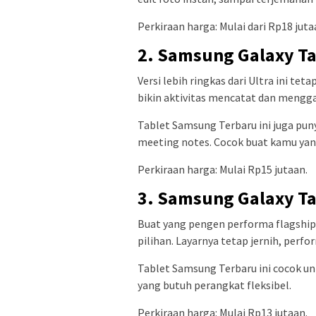
Perkiraan harga: Mulai dari Rp18 juta
2. Samsung Galaxy T
Versi lebih ringkas dari Ultra ini t
bikin aktivitas mencatat dan meng
Tablet Samsung Terbaru ini juga pu
meeting notes. Cocok buat kamu yang
Perkiraan harga: Mulai Rp15 jutaan.
3. Samsung Galaxy T
Buat yang pengen performa flagship t
pilihan. Layarnya tetap jernih, perf
Tablet Samsung Terbaru ini cocok un
yang butuh perangkat fleksibel.
Perkiraan harga: Mulai Rp13 jutaan.