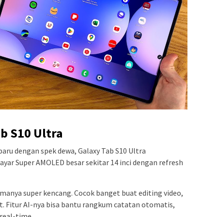
b S10 Ultra
aru dengan spek dewa, Galaxy Tab S10 Ultra
layar Super AMOLED besar sekitar 14 inci dengan refresh
rmanya super kencang. Cocok banget buat editing video,
at. Fitur AI-nya bisa bantu rangkum catatan otomatis,
real-time.