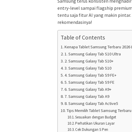
Samsung terus konsisten menghadirkan
entry-level sampai flagship premium
tentu saja fitur AI yang makin pintar.
rekomendasinya!
Table of Contents
Kenapa Tablet Samsung Terbaru 2026 
1. Samsung Galaxy Tab S10 Ultra
2. Samsung Galaxy Tab S10+
3. Samsung Galaxy Tab S10
4. Samsung Galaxy Tab S9 FE+
5. Samsung Galaxy Tab S9 FE
6. Samsung Galaxy Tab A9+
7. Samsung Galaxy Tab A9
8. Samsung Galaxy Tab Active5
Tips Memilih Tablet Samsung Terbar
Sesuaikan dengan Budget
Perhatikan Ukuran Layar
Cek Dukungan S Pen