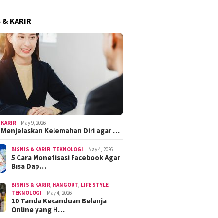
S & KARIR
 KARIR
May 9, 2026
k Menjelaskan Kelemahan Diri agar …
BISNIS & KARIR
,
TEKNOLOGI
May 4, 2026
5 Cara Monetisasi Facebook Agar
Bisa Dap…
BISNIS & KARIR
,
HANGOUT
,
LIFE STYLE
,
TEKNOLOGI
May 4, 2026
10 Tanda Kecanduan Belanja
Online yang H…