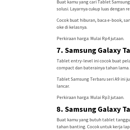
Buat kamu yang cari Tablet Samsung T
solusi. Layarnya cukup luas dengan r
Cocok buat hiburan, baca e-book, sam
oke di kelasnya.
Perkiraan harga: Mulai Rp4 jutaan.
7. Samsung Galaxy Ta
Tablet entry-level ini cocok buat pe
compact dan baterainya tahan lama.
Tablet Samsung Terbaru seri A9 ini 
lancar.
Perkiraan harga: Mulai Rp3 jutaan.
8. Samsung Galaxy Ta
Buat kamu yang butuh tablet tangguh
tahan banting. Cocok untuk kerja la