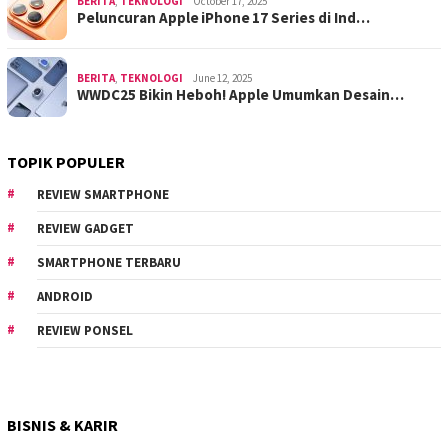
BERITA
,
TEKNOLOGI
October 17, 2025
Peluncuran Apple iPhone 17 Series di Ind…
BERITA
,
TEKNOLOGI
June 12, 2025
WWDC25 Bikin Heboh! Apple Umumkan Desain…
TOPIK POPULER
REVIEW SMARTPHONE
REVIEW GADGET
SMARTPHONE TERBARU
ANDROID
REVIEW PONSEL
BISNIS & KARIR