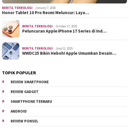
BERITA
,
TEKNOLOGI
January 7, 2026
Honor Tablet 10 Pro Resmi Meluncur: Laya…
BERITA
,
TEKNOLOGI
October 17, 2025
Peluncuran Apple iPhone 17 Series di Ind…
BERITA
,
TEKNOLOGI
June 12, 2025
WWDC25 Bikin Heboh! Apple Umumkan Desain…
TOPIK POPULER
REVIEW SMARTPHONE
REVIEW GADGET
SMARTPHONE TERBARU
ANDROID
REVIEW PONSEL