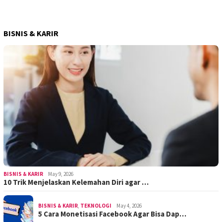
BISNIS & KARIR
BISNIS & KARIR
May 9, 2026
10 Trik Menjelaskan Kelemahan Diri agar …
BISNIS & KARIR
,
TEKNOLOGI
May 4, 2026
5 Cara Monetisasi Facebook Agar Bisa Dap…