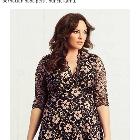
perhatian pada perut buncit kamu.