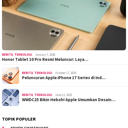
BERITA
,
TEKNOLOGI
January 7, 2026
Honor Tablet 10 Pro Resmi Meluncur: Laya…
BERITA
,
TEKNOLOGI
October 17, 2025
Peluncuran Apple iPhone 17 Series di Ind…
BERITA
,
TEKNOLOGI
June 12, 2025
WWDC25 Bikin Heboh! Apple Umumkan Desain…
TOPIK POPULER