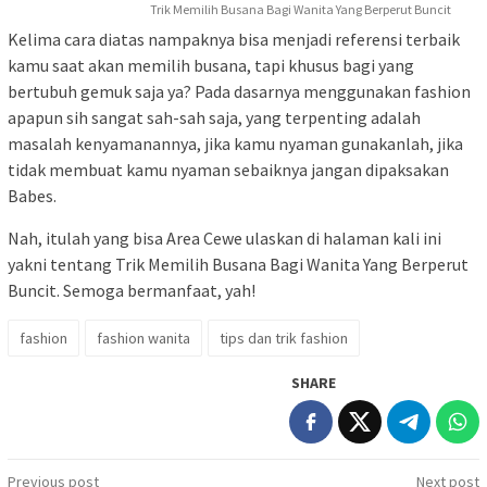
Trik Memilih Busana Bagi Wanita Yang Berperut Buncit
Kelima cara diatas nampaknya bisa menjadi referensi terbaik
kamu saat akan memilih busana, tapi khusus bagi yang
bertubuh gemuk saja ya? Pada dasarnya menggunakan fashion
apapun sih sangat sah-sah saja, yang terpenting adalah
masalah kenyamanannya, jika kamu nyaman gunakanlah, jika
tidak membuat kamu nyaman sebaiknya jangan dipaksakan
Babes.
Nah, itulah yang bisa Area Cewe ulaskan di halaman kali ini
yakni tentang Trik Memilih Busana Bagi Wanita Yang Berperut
Buncit. Semoga bermanfaat, yah!
fashion
fashion wanita
tips dan trik fashion
SHARE
Post
Previous post
Next post