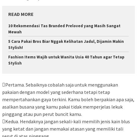
READ MORE
10 Rekomendasi Tas Branded Preloved yang Masih Sangat
Mewah
5 Cara Pakai Bros Biar Nggak Kelihatan Jadul, Dijamin Makin
Stylish!
Fashion Items Wajib untuk Wanita Usia 40 Tahun agar Tetap
Stylish
Pertama. Sebaiknya cobalah saja untuk menggunakan
pakaian dengan model yang sederhana tetapi tetap
mempertahankan gaya terkini. Kamu boleh berpakian apa saja,
asalkan busana yang kamu pakai tidak memperjelas lekuk
pinggang atau pun perut buncit kamu.
Kedua. Hendaknya jangan sekali-kali memilih jenis kain blus
yang ketat dan jangan memakai atasan yang memiliki tali
serut di atas pinggang.