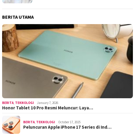
BERITA UTAMA
BERITA
,
TEKNOLOGI
January 7, 2026
Honor Tablet 10 Pro Resmi Meluncur: Laya…
BERITA
,
TEKNOLOGI
October 17, 2025
Peluncuran Apple iPhone 17 Series di Ind…