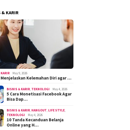
S & KARIR
 KARIR
May 9, 2026
k Menjelaskan Kelemahan Diri agar …
BISNIS & KARIR
,
TEKNOLOGI
May 4, 2026
5 Cara Monetisasi Facebook Agar
Bisa Dap…
BISNIS & KARIR
,
HANGOUT
,
LIFE STYLE
,
TEKNOLOGI
May 4, 2026
10 Tanda Kecanduan Belanja
Online yang H…