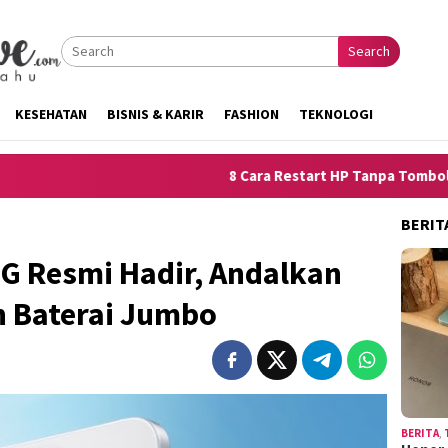
Search
KESEHATAN
BISNIS & KARIR
FASHION
TEKNOLOGI
8 Cara Restart HP Tanpa Tombol Power untuk iPhon
BERIT
G Resmi Hadir, Andalkan
 Baterai Jumbo
BERITA
,