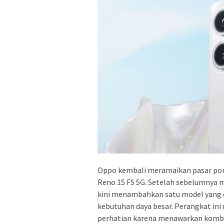
Oppo kembali meramaikan pasar po
Reno 15 FS 5G. Setelah sebelumnya m
kini menambahkan satu model yang d
kebutuhan daya besar. Perangkat ini 
perhatian karena menawarkan kombina