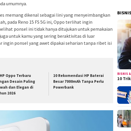
pada umumnya.
BISNI
ies memang dikenal sebagai lini yang menyeimbangkan
ah, pada Reno 15 FS 5G ini, Oppo terlihat ingin
elihat ponsel ini tidak hanya ditujukan untuk pemakaian
juga untuk kamu yang sering beraktivitas di luar
 ingin ponsel yang awet dipakai seharian tanpa ribet isi
BISNIS &
 HP Oppo Terbaru
10 Rekomendasi HP Baterai
10 Tri
ngan Desain Paling
Besar 7000mAh Tanpa Perlu
wah dan Elegan di
Powerbank
hun 2026