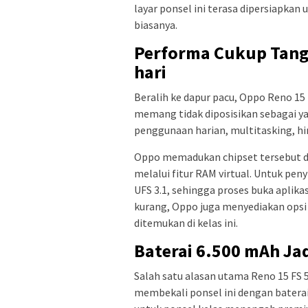
layar ponsel ini terasa dipersiapka
biasanya.
Performa Cukup Tang
hari
Beralih ke dapur pacu, Oppo Reno 15 
memang tidak diposisikan sebagai yan
penggunaan harian, multitasking, 
Oppo memadukan chipset tersebut d
melalui fitur RAM virtual. Untuk pen
UFS 3.1, sehingga proses buka aplikas
kurang, Oppo juga menyediakan opsi
ditemukan di kelas ini.
Baterai 6.500 mAh Ja
Salah satu alasan utama Reno 15 FS 5
membekali ponsel ini dengan baterai