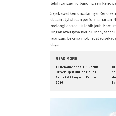
lebih tangguh dibanding seri Reno 
Sejak awal kemunculannya, Reno ser
desain stylish dan performa harian. N
melangkah sedikit lebih jauh. Kami m
ringan atau gaya hidup urban, tetapi 
ruangan, bekerja mobile, atau sekadar
daya.
READ MORE
10 Rekomendasi HP untuk
10
Driver Ojek Online Paling
de
Akurat GPS-nya di Tahun
Me
2026
Ta