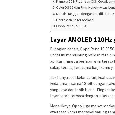
Kamera 50 MP dengan OIS, Cocok untu
ColorOS 16 dan Fitur Konektivitas Le
Desain Tangguh dengan Sertifikasi IP6
Harga dan Ketersediaan
Oppo Reno 15 FS 5G
Layar AMOLED 120Hz y
Di bagian depan, Oppo Reno 15 FS 5G 
Panel ini mendukung refresh rate h
aplikasi, hingga bermain gim terasa 
cukup terasa, terutama bagi kamu ya
Tak hanya soal kelancaran, kualitas 
kedalaman warna 10-bit dengan caku
yang kaya dan lebih hidup. Tingkat 
layar tetap terbaca dengan jelas saa
Menariknya, Oppo juga menyematkan 
atau saat kamu memakai sarung tan