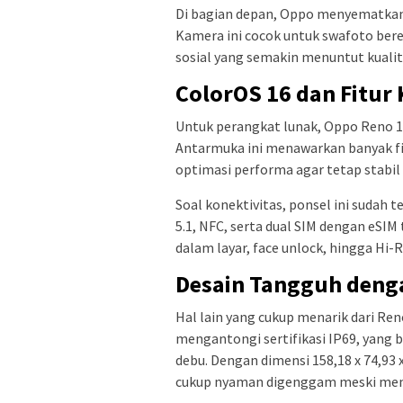
Di bagian depan, Oppo menyematkan
Kamera ini cocok untuk swafoto bere
sosial yang semakin menuntut kuali
ColorOS 16 dan Fitur
Untuk perangkat lunak, Oppo Reno 15
Antarmuka ini menawarkan banyak fi
optimasi performa agar tetap stabil
Soal konektivitas, ponsel ini sudah 
5.1, NFC, serta dual SIM dengan eSIM t
dalam layar, face unlock, hingga Hi
Desain Tangguh denga
Hal lain yang cukup menarik dari Ren
mengantongi sertifikasi IP69, yang b
debu. Dengan dimensi 158,18 x 74,93 
cukup nyaman digenggam meski memb