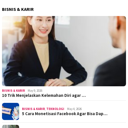
BISNIS & KARIR
BISNIS & KARIR
May 9, 2026
10 Trik Menjelaskan Kelemahan Diri agar …
BISNIS & KARIR
,
TEKNOLOGI
May 4, 2026
5 Cara Monetisasi Facebook Agar Bisa Dap…