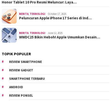
Honor Tablet 10 Pro Resmi Meluncur: Laya…
BERITA
,
TEKNOLOGI
October 17, 2025
Peluncuran Apple iPhone 17 Series di Ind…
BERITA
,
TEKNOLOGI
June 12, 2025
WWDC25 Bikin Heboh! Apple Umumkan Desain…
TOPIK POPULER
REVIEW SMARTPHONE
REVIEW GADGET
SMARTPHONE TERBARU
ANDROID
REVIEW PONSEL