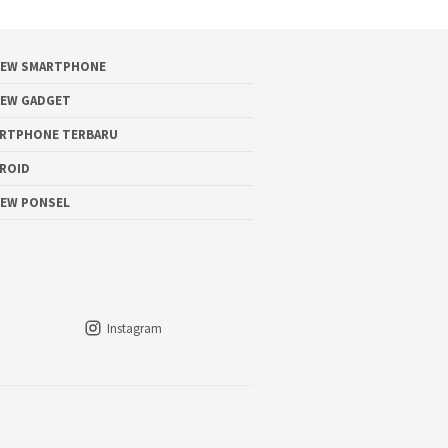
IEW SMARTPHONE
IEW GADGET
RTPHONE TERBARU
ROID
IEW PONSEL
Instagram