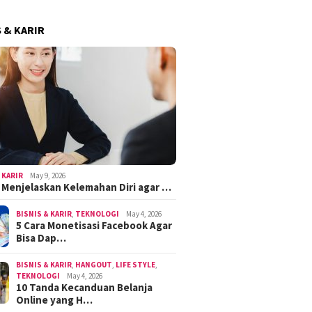
S & KARIR
 KARIR
May 9, 2026
k Menjelaskan Kelemahan Diri agar …
BISNIS & KARIR
,
TEKNOLOGI
May 4, 2026
5 Cara Monetisasi Facebook Agar
Bisa Dap…
BISNIS & KARIR
,
HANGOUT
,
LIFE STYLE
,
TEKNOLOGI
May 4, 2026
10 Tanda Kecanduan Belanja
Online yang H…