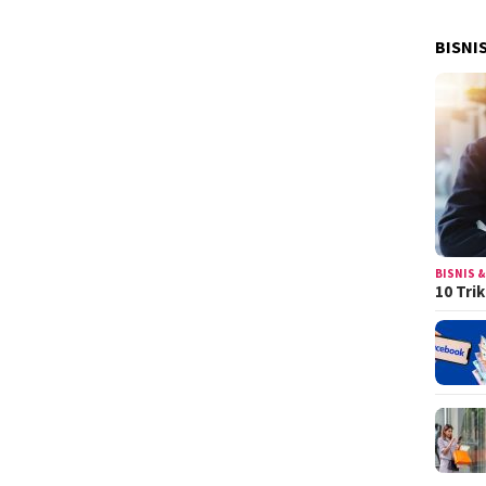
BISNI
BISNIS &
10 Tri