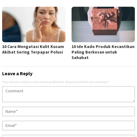
10 Cara Mengatasi Kulit Kusam
10 Ide Kado Produk Kecantikan
Akibat Sering Terpapar Polusi
Paling Berkesan untuk
Sahabat
Leave a Reply
Your email address will not be published.
Required fields are marked
*