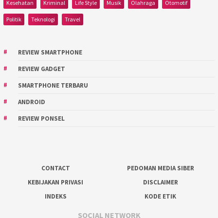
Kesehatan
Kriminal
Life Style
Musik
Olahraga
Otomotif
Politik
Teknologi
Travel
REVIEW SMARTPHONE
REVIEW GADGET
SMARTPHONE TERBARU
ANDROID
REVIEW PONSEL
CONTACT
PEDOMAN MEDIA SIBER
KEBIJAKAN PRIVASI
DISCLAIMER
INDEKS
KODE ETIK
SOCIAL NETWORK