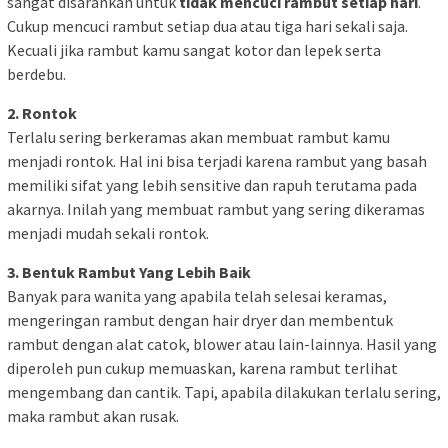
sangat disarankan untuk
tidak mencuci rambut setiap hari
.
Cukup mencuci rambut setiap dua atau tiga hari sekali saja.
Kecuali jika rambut kamu sangat kotor dan lepek serta
berdebu.
2. Rontok
Terlalu sering berkeramas akan membuat rambut kamu
menjadi rontok. Hal ini bisa terjadi karena rambut yang basah
memiliki sifat yang lebih sensitive dan rapuh terutama pada
akarnya. Inilah yang membuat rambut yang sering dikeramas
menjadi mudah sekali rontok.
3. Bentuk Rambut Yang Lebih Baik
Banyak para wanita yang apabila telah selesai keramas,
mengeringan rambut dengan hair dryer dan membentuk
rambut dengan alat catok, blower atau lain-lainnya. Hasil yang
diperoleh pun cukup memuaskan, karena rambut terlihat
mengembang dan cantik. Tapi, apabila dilakukan terlalu sering,
maka rambut akan rusak.