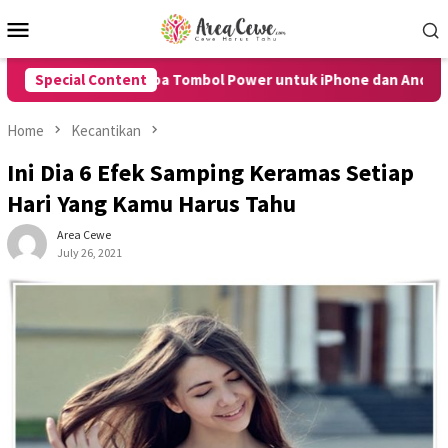
Skip
Mobile
to
Menu
content
 Tanpa Tombol Power untuk iPhone dan Android dengan Mudah
Special Content
Home
Kecantikan
Ini Dia 6 Efek Samping Keramas Setiap
Hari Yang Kamu Harus Tahu
Area Cewe
July 26, 2021