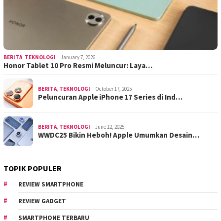
BERITA
,
TEKNOLOGI
January 7, 2026
Honor Tablet 10 Pro Resmi Meluncur: Laya…
BERITA
,
TEKNOLOGI
October 17, 2025
Peluncuran Apple iPhone 17 Series di Ind…
BERITA
,
TEKNOLOGI
June 12, 2025
WWDC25 Bikin Heboh! Apple Umumkan Desain…
TOPIK POPULER
REVIEW SMARTPHONE
REVIEW GADGET
SMARTPHONE TERBARU