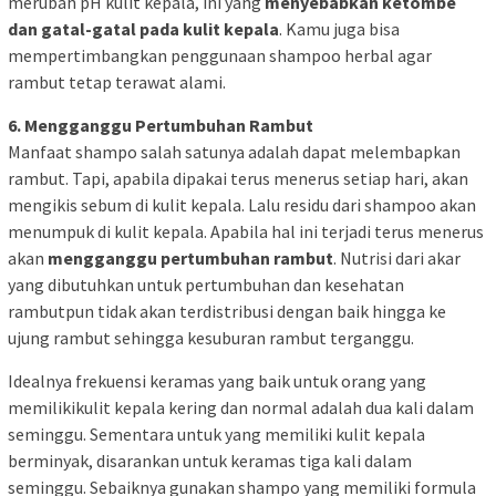
merubah pH kulit kepala, ini yang
menyebabkan ketombe
dan gatal-gatal pada kulit kepala
. Kamu juga bisa
mempertimbangkan penggunaan shampoo herbal agar
rambut tetap terawat alami.
6. Mengganggu Pertumbuhan Rambut
Manfaat shampo salah satunya adalah dapat melembapkan
rambut. Tapi, apabila dipakai terus menerus setiap hari, akan
mengikis sebum di kulit kepala. Lalu residu dari shampoo akan
menumpuk di kulit kepala. Apabila hal ini terjadi terus menerus
akan
mengganggu pertumbuhan rambut
. Nutrisi dari akar
yang dibutuhkan untuk pertumbuhan dan kesehatan
rambutpun tidak akan terdistribusi dengan baik hingga ke
ujung rambut sehingga kesuburan rambut terganggu.
Idealnya frekuensi keramas yang baik untuk orang yang
memilikikulit kepala kering dan normal adalah dua kali dalam
seminggu. Sementara untuk yang memiliki kulit kepala
berminyak, disarankan untuk keramas tiga kali dalam
seminggu. Sebaiknya gunakan shampo yang memiliki formula