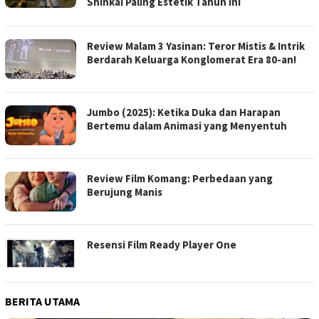
Shinkai Paling Estetik Tahun Ini
Review Malam 3 Yasinan: Teror Mistis & Intrik
Berdarah Keluarga Konglomerat Era 80-an!
Jumbo (2025): Ketika Duka dan Harapan
Bertemu dalam Animasi yang Menyentuh
Review Film Komang: Perbedaan yang
Berujung Manis
Resensi Film Ready Player One
BERITA UTAMA