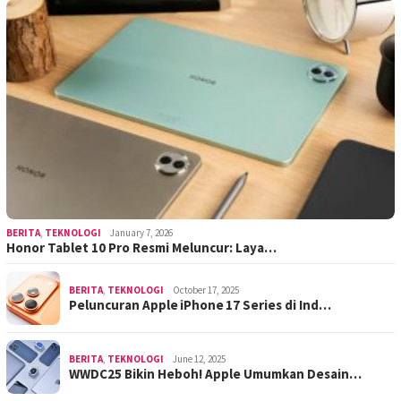
BERITA
,
TEKNOLOGI
January 7, 2026
Honor Tablet 10 Pro Resmi Meluncur: Laya…
BERITA
,
TEKNOLOGI
October 17, 2025
Peluncuran Apple iPhone 17 Series di Ind…
BERITA
,
TEKNOLOGI
June 12, 2025
WWDC25 Bikin Heboh! Apple Umumkan Desain…