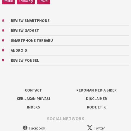
Politik
Teknologi
Travel
REVIEW SMARTPHONE
REVIEW GADGET
SMARTPHONE TERBARU
ANDROID
REVIEW PONSEL
CONTACT
PEDOMAN MEDIA SIBER
KEBIJAKAN PRIVASI
DISCLAIMER
INDEKS
KODE ETIK
SOCIAL NETWORK
Facebook
Twitter