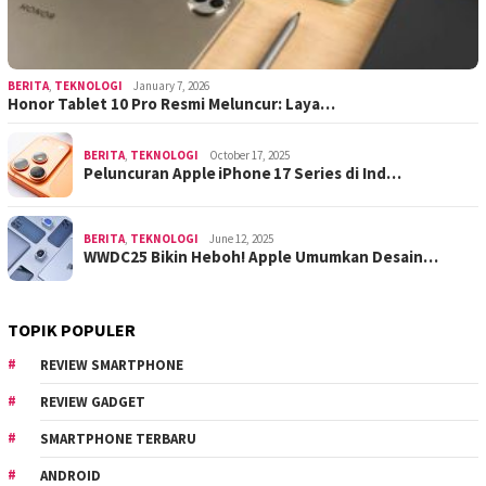
BERITA
,
TEKNOLOGI
January 7, 2026
Honor Tablet 10 Pro Resmi Meluncur: Laya…
BERITA
,
TEKNOLOGI
October 17, 2025
Peluncuran Apple iPhone 17 Series di Ind…
BERITA
,
TEKNOLOGI
June 12, 2025
WWDC25 Bikin Heboh! Apple Umumkan Desain…
TOPIK POPULER
REVIEW SMARTPHONE
REVIEW GADGET
SMARTPHONE TERBARU
ANDROID