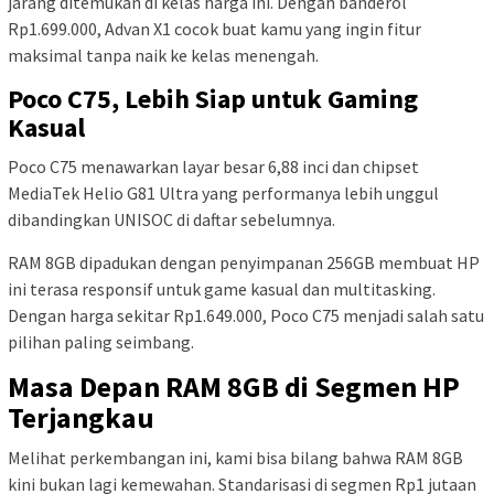
jarang ditemukan di kelas harga ini. Dengan banderol
Rp1.699.000, Advan X1 cocok buat kamu yang ingin fitur
maksimal tanpa naik ke kelas menengah.
Poco C75, Lebih Siap untuk Gaming
Kasual
Poco C75 menawarkan layar besar 6,88 inci dan chipset
MediaTek Helio G81 Ultra yang performanya lebih unggul
dibandingkan UNISOC di daftar sebelumnya.
RAM 8GB dipadukan dengan penyimpanan 256GB membuat HP
ini terasa responsif untuk game kasual dan multitasking.
Dengan harga sekitar Rp1.649.000, Poco C75 menjadi salah satu
pilihan paling seimbang.
Masa Depan RAM 8GB di Segmen HP
Terjangkau
Melihat perkembangan ini, kami bisa bilang bahwa RAM 8GB
kini bukan lagi kemewahan. Standarisasi di segmen Rp1 jutaan