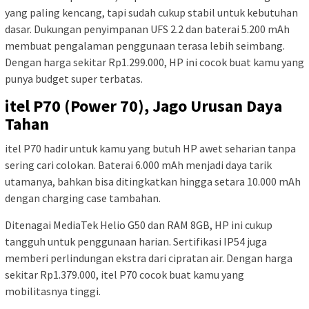
yang paling kencang, tapi sudah cukup stabil untuk kebutuhan
dasar. Dukungan penyimpanan UFS 2.2 dan baterai 5.200 mAh
membuat pengalaman penggunaan terasa lebih seimbang.
Dengan harga sekitar Rp1.299.000, HP ini cocok buat kamu yang
punya budget super terbatas.
itel P70 (Power 70), Jago Urusan Daya
Tahan
itel P70 hadir untuk kamu yang butuh HP awet seharian tanpa
sering cari colokan. Baterai 6.000 mAh menjadi daya tarik
utamanya, bahkan bisa ditingkatkan hingga setara 10.000 mAh
dengan charging case tambahan.
Ditenagai MediaTek Helio G50 dan RAM 8GB, HP ini cukup
tangguh untuk penggunaan harian. Sertifikasi IP54 juga
memberi perlindungan ekstra dari cipratan air. Dengan harga
sekitar Rp1.379.000, itel P70 cocok buat kamu yang
mobilitasnya tinggi.