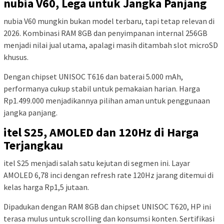
nubia V60, Lega untuk Jangka Panjang
nubia V60 mungkin bukan model terbaru, tapi tetap relevan di
2026. Kombinasi RAM 8GB dan penyimpanan internal 256GB
menjadi nilai jual utama, apalagi masih ditambah slot microSD
khusus.
Dengan chipset UNISOC T616 dan baterai 5.000 mAh,
performanya cukup stabil untuk pemakaian harian. Harga
Rp1.499.000 menjadikannya pilihan aman untuk penggunaan
jangka panjang.
itel S25, AMOLED dan 120Hz di Harga
Terjangkau
itel S25 menjadi salah satu kejutan di segmen ini. Layar
AMOLED 6,78 inci dengan refresh rate 120Hz jarang ditemui di
kelas harga Rp1,5 jutaan.
Dipadukan dengan RAM 8GB dan chipset UNISOC T620, HP ini
terasa mulus untuk scrolling dan konsumsi konten. Sertifikasi