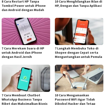
8 Cara Restart HP Tanpa
10 Cara Menghilangkan Iklan di
Tombol Power untuk iPhone
HP, Dengan dan Tanpa Aplikasi
dan Android dengan Mudah
7 Cara Merekam Suara di HP
7 Langkah Membuka Toko di
untuk Android dan iPhone
Shopee dengan Cepat serta
dengan Hasil Jernih
Menguntungkan untuk Pemula
7 Cara Membuat Chatbot
10 Cara Mengamankan
WhatsApp Business Tanpa
Password WiFi Agar Tidak
Ribet dan Maksimalkan Bisnis
Dibobol Hacker dan Tetap