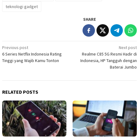
teknologi gadget
SHARE
Post
Previous post
Next post
6 Series Netflix Indonesia Rating
Realme C85 5G Resmi Hadir di
navigation
Tinggi yang Wajib Kamu Tonton
Indonesia, HP Tangguh dengan
Baterai Jumbo
RELATED POSTS