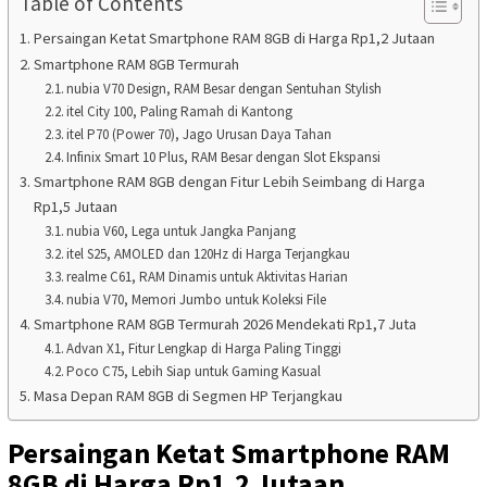
Table of Contents
Persaingan Ketat Smartphone RAM 8GB di Harga Rp1,2 Jutaan
Smartphone RAM 8GB Termurah
nubia V70 Design, RAM Besar dengan Sentuhan Stylish
itel City 100, Paling Ramah di Kantong
itel P70 (Power 70), Jago Urusan Daya Tahan
Infinix Smart 10 Plus, RAM Besar dengan Slot Ekspansi
Smartphone RAM 8GB dengan Fitur Lebih Seimbang di Harga
Rp1,5 Jutaan
nubia V60, Lega untuk Jangka Panjang
itel S25, AMOLED dan 120Hz di Harga Terjangkau
realme C61, RAM Dinamis untuk Aktivitas Harian
nubia V70, Memori Jumbo untuk Koleksi File
Smartphone RAM 8GB Termurah 2026 Mendekati Rp1,7 Juta
Advan X1, Fitur Lengkap di Harga Paling Tinggi
Poco C75, Lebih Siap untuk Gaming Kasual
Masa Depan RAM 8GB di Segmen HP Terjangkau
Persaingan Ketat Smartphone RAM
8GB di Harga Rp1,2 Jutaan