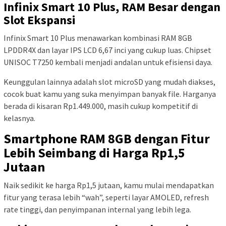
Infinix Smart 10 Plus, RAM Besar dengan
Slot Ekspansi
Infinix Smart 10 Plus menawarkan kombinasi RAM 8GB
LPDDR4X dan layar IPS LCD 6,67 inci yang cukup luas. Chipset
UNISOC T7250 kembali menjadi andalan untuk efisiensi daya.
Keunggulan lainnya adalah slot microSD yang mudah diakses,
cocok buat kamu yang suka menyimpan banyak file. Harganya
berada di kisaran Rp1.449.000, masih cukup kompetitif di
kelasnya.
Smartphone RAM 8GB dengan Fitur
Lebih Seimbang di Harga Rp1,5
Jutaan
Naik sedikit ke harga Rp1,5 jutaan, kamu mulai mendapatkan
fitur yang terasa lebih “wah”, seperti layar AMOLED, refresh
rate tinggi, dan penyimpanan internal yang lebih lega.