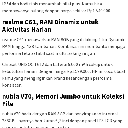
IP54 dan bodi tipis menambah nilai plus. Kamu bisa
membawanya pulang dengan harga sekitar Rp1.549.000.
realme C61, RAM Dinamis untuk
Aktivitas Harian
realme C61 menawarkan RAM 8GB yang didukung fitur Dynamic
RAM hingga 4GB tambahan. Kombinasi ini membantu menjaga
performa tetap stabil saat multitasking ringan.
Chipset UNISOC T612 dan baterai 5.000 mAh cukup untuk
kebutuhan harian. Dengan harga Rp1.599.000, HP ini cocok buat
kamu yang menginginkan brand besar dengan performa
konsisten.
nubia V70, Memori Jumbo untuk Koleksi
File
nubia V70 hadir dengan RAM 8GB dan penyimpanan internal
256GB. Layarnya berukuran 6,7 inci dengan panel IPS LCD yang
nyaman untuk penggunaan harian.