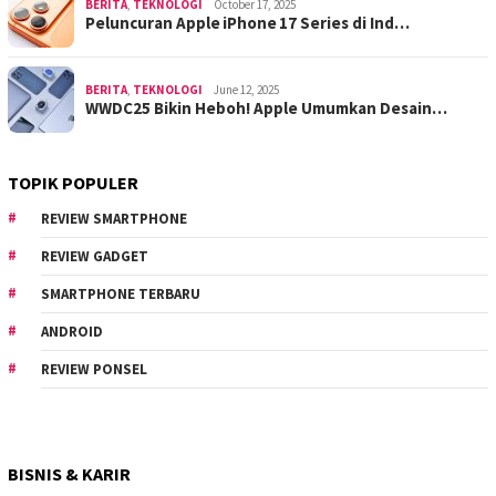
BERITA
,
TEKNOLOGI
October 17, 2025
Peluncuran Apple iPhone 17 Series di Ind…
BERITA
,
TEKNOLOGI
June 12, 2025
WWDC25 Bikin Heboh! Apple Umumkan Desain…
TOPIK POPULER
REVIEW SMARTPHONE
REVIEW GADGET
SMARTPHONE TERBARU
ANDROID
REVIEW PONSEL
BISNIS & KARIR