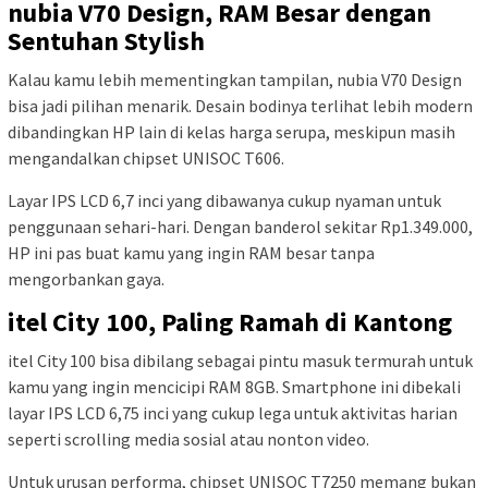
nubia V70 Design, RAM Besar dengan
Sentuhan Stylish
Kalau kamu lebih mementingkan tampilan, nubia V70 Design
bisa jadi pilihan menarik. Desain bodinya terlihat lebih modern
dibandingkan HP lain di kelas harga serupa, meskipun masih
mengandalkan chipset UNISOC T606.
Layar IPS LCD 6,7 inci yang dibawanya cukup nyaman untuk
penggunaan sehari-hari. Dengan banderol sekitar Rp1.349.000,
HP ini pas buat kamu yang ingin RAM besar tanpa
mengorbankan gaya.
itel City 100, Paling Ramah di Kantong
itel City 100 bisa dibilang sebagai pintu masuk termurah untuk
kamu yang ingin mencicipi RAM 8GB. Smartphone ini dibekali
layar IPS LCD 6,75 inci yang cukup lega untuk aktivitas harian
seperti scrolling media sosial atau nonton video.
Untuk urusan performa, chipset UNISOC T7250 memang bukan