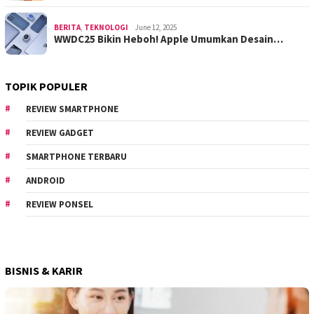
BERITA
,
TEKNOLOGI
June 12, 2025
WWDC25 Bikin Heboh! Apple Umumkan Desain…
TOPIK POPULER
REVIEW SMARTPHONE
REVIEW GADGET
SMARTPHONE TERBARU
ANDROID
REVIEW PONSEL
BISNIS & KARIR