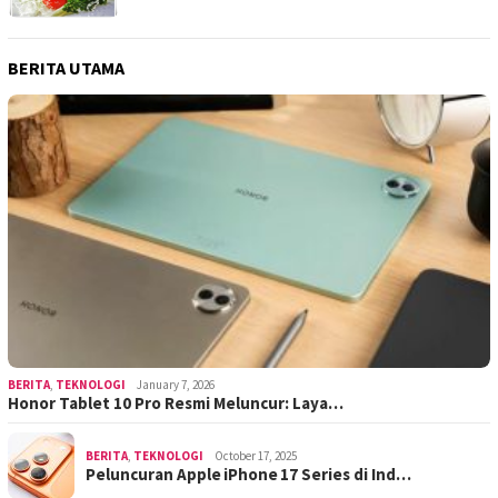
BERITA UTAMA
BERITA
,
TEKNOLOGI
January 7, 2026
Honor Tablet 10 Pro Resmi Meluncur: Laya…
BERITA
,
TEKNOLOGI
October 17, 2025
Peluncuran Apple iPhone 17 Series di Ind…