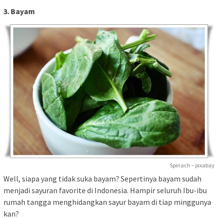
3. Bayam
Spinach – pixabay
Well, siapa yang tidak suka bayam? Sepertinya bayam sudah
menjadi sayuran favorite di Indonesia. Hampir seluruh Ibu-ibu
rumah tangga menghidangkan sayur bayam di tiap minggunya
kan?