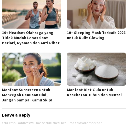
10+ Headset Olahraga yang
10+ Sleeping Mask Terbaik 2026
Tidak Mudah Lepas Saat
untuk Kulit Glowing
Berlari, Nyaman dan Anti Ribet
Manfaat Sunscreen untuk
Manfaat Diet Gula untuk
Mencegah Penuaan Dini,
Kesehatan Tubuh dan Mental
Jangan Sampai Kamu Skip!
Leave a Reply
Your email address will not be published.
Required fields are marked
*