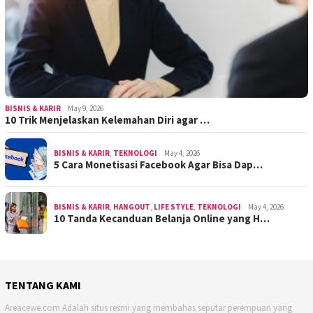
BISNIS & KARIR
May 9, 2026
10 Trik Menjelaskan Kelemahan Diri agar …
BISNIS & KARIR
,
TEKNOLOGI
May 4, 2026
5 Cara Monetisasi Facebook Agar Bisa Dap…
BISNIS & KARIR
,
HANGOUT
,
LIFE STYLE
,
TEKNOLOGI
May 4, 2026
10 Tanda Kecanduan Belanja Online yang H…
TENTANG KAMI
Areacewe.com Adalah situs resmi yang membahas seputar perempuan yang