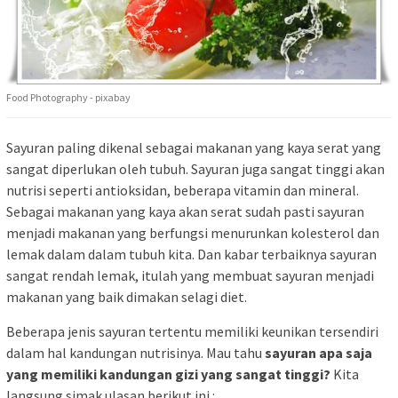
Food Photography - pixabay
Sayuran paling dikenal sebagai makanan yang kaya serat yang
sangat diperlukan oleh tubuh. Sayuran juga sangat tinggi akan
nutrisi seperti antioksidan, beberapa vitamin dan mineral.
Sebagai makanan yang kaya akan serat sudah pasti sayuran
menjadi makanan yang berfungsi menurunkan kolesterol dan
lemak dalam dalam tubuh kita. Dan kabar terbaiknya sayuran
sangat rendah lemak, itulah yang membuat sayuran menjadi
makanan yang baik dimakan selagi diet.
Beberapa jenis sayuran tertentu memiliki keunikan tersendiri
dalam hal kandungan nutrisinya. Mau tahu
sayuran apa saja
yang memiliki kandungan gizi yang sangat tinggi?
Kita
langsung simak ulasan berikut ini :