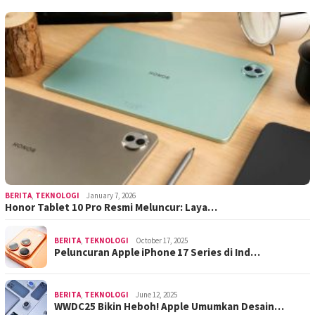
BERITA
,
TEKNOLOGI
January 7, 2026
Honor Tablet 10 Pro Resmi Meluncur: Laya…
BERITA
,
TEKNOLOGI
October 17, 2025
Peluncuran Apple iPhone 17 Series di Ind…
BERITA
,
TEKNOLOGI
June 12, 2025
WWDC25 Bikin Heboh! Apple Umumkan Desain…