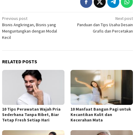
Post
Previous post
Next post
Bisnis Angkringan, Bisnis yang
Panduan dan Tips Usaha Desain
navigation
Menguntungkan dengan Modal
Grafis dan Percetakan
Kecil
RELATED POSTS
10 Tips Perawatan Wajah Pria
10 Manfaat Bangun Pagi untuk
Sederhana Tanpa Ribet, Biar
Kecantikan Kulit dan
Tetap Fresh Setiap Hari
Kecerahan Mata