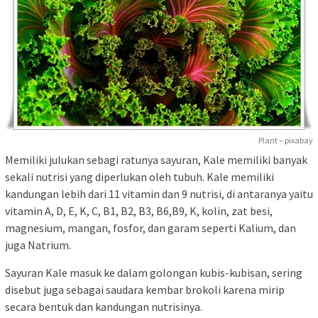
Plant – pixabay
Memiliki julukan sebagi ratunya sayuran, Kale memiliki banyak
sekali nutrisi yang diperlukan oleh tubuh. Kale memiliki
kandungan lebih dari 11 vitamin dan 9 nutrisi, di antaranya yaitu
vitamin A, D, E, K, C, B1, B2, B3, B6,B9, K, kolin, zat besi,
magnesium, mangan, fosfor, dan garam seperti Kalium, dan
juga Natrium.
Sayuran Kale masuk ke dalam golongan kubis-kubisan, sering
disebut juga sebagai saudara kembar brokoli karena mirip
secara bentuk dan kandungan nutrisinya.