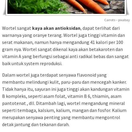
Carrots – pixabay
Wortel sangat
kaya akan antioksidan
, dapat terlihat dari
warnanya yang oranye terang. Wortel juga tinggi vitamin dan
serat makanan, namun hanya mengandung 41 kalori per 100
gram nya. Wortel sangat dikenal kaya akan betakaroten dan
vitamin A yang berfungsi sebagai anti radikal bebas dan sangat
baik untuk system reproduksi.
Dalam wortel juga terdapat senyawa flavonoid yang
membantu melindungi kulit, paru-paru dan mencegah kanker.
Tidak hanya itu, sayuran ini juga tinggi akan kandungan vitamin
B kompleks, seperti asam folat, vitamin B 6, thiamin, asam
pantotenat , dll. Ditambah lagi, wortel mengandung mineral
seperti tembaga, kalsium, kalium, mangan dan fosfor. Kalium
merupakan senyawa penting yang membantu mengontrol
detak jantung dan tekanan darah.