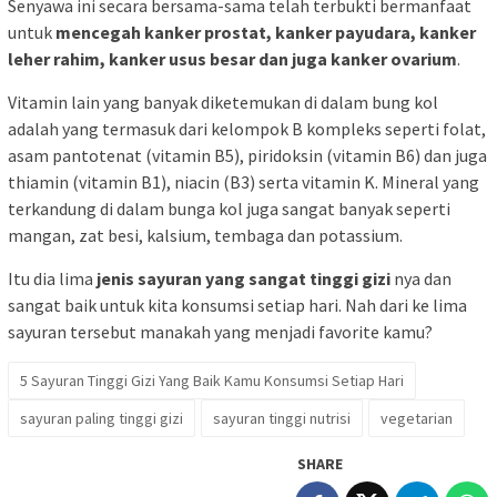
Senyawa ini secara bersama-sama telah terbukti bermanfaat
untuk
mencegah kanker prostat, kanker payudara, kanker
leher rahim, kanker usus besar dan juga kanker ovarium
.
Vitamin lain yang banyak diketemukan di dalam bung kol
adalah yang termasuk dari kelompok B kompleks seperti folat,
asam pantotenat (vitamin B5), piridoksin (vitamin B6) dan juga
thiamin (vitamin B1), niacin (B3) serta vitamin K. Mineral yang
terkandung di dalam bunga kol juga sangat banyak seperti
mangan, zat besi, kalsium, tembaga dan potassium.
Itu dia lima
jenis sayuran yang sangat tinggi gizi
nya dan
sangat baik untuk kita konsumsi setiap hari. Nah dari ke lima
sayuran tersebut manakah yang menjadi favorite kamu?
5 Sayuran Tinggi Gizi Yang Baik Kamu Konsumsi Setiap Hari
sayuran paling tinggi gizi
sayuran tinggi nutrisi
vegetarian
SHARE