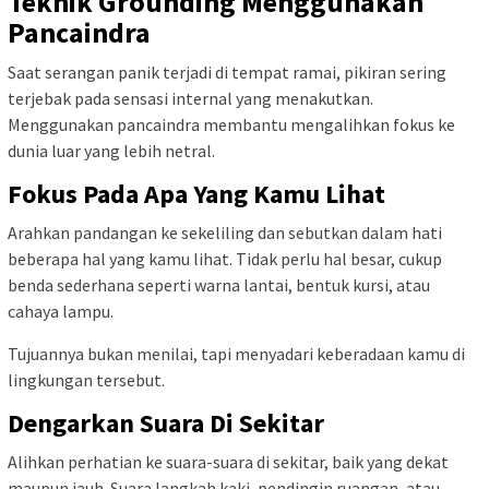
Teknik Grounding Menggunakan
Pancaindra
Saat serangan panik terjadi di tempat ramai, pikiran sering
terjebak pada sensasi internal yang menakutkan.
Menggunakan pancaindra membantu mengalihkan fokus ke
dunia luar yang lebih netral.
Fokus Pada Apa Yang Kamu Lihat
Arahkan pandangan ke sekeliling dan sebutkan dalam hati
beberapa hal yang kamu lihat. Tidak perlu hal besar, cukup
benda sederhana seperti warna lantai, bentuk kursi, atau
cahaya lampu.
Tujuannya bukan menilai, tapi menyadari keberadaan kamu di
lingkungan tersebut.
Dengarkan Suara Di Sekitar
Alihkan perhatian ke suara-suara di sekitar, baik yang dekat
maupun jauh. Suara langkah kaki, pendingin ruangan, atau