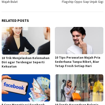
Wajah Bulat
Flagship Oppo Siap Unjuk Gigi
RELATED POSTS
10 Tips Perawatan Wajah Pria
10 Trik Menjelaskan Kelemahan
Sederhana Tanpa Ribet, Biar
Diri agar Terdengar Seperti
Tetap Fresh Setiap Hari
Kekuatan
5 Cara Monetisasi Facebook
10 Tanda Kecanduan Belanja