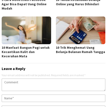
Agar Bisa Dapat Uang Online
Online yang Harus Dihindari
Mudah
10 Manfaat Bangun Pagi untuk
10 Trik Menghemat Uang
Kecantikan Kulit dan
Belanja Bulanan Rumah Tangga
Kecerahan Mata
Leave a Reply
Your email address will not be published.
Required fields are marked
*