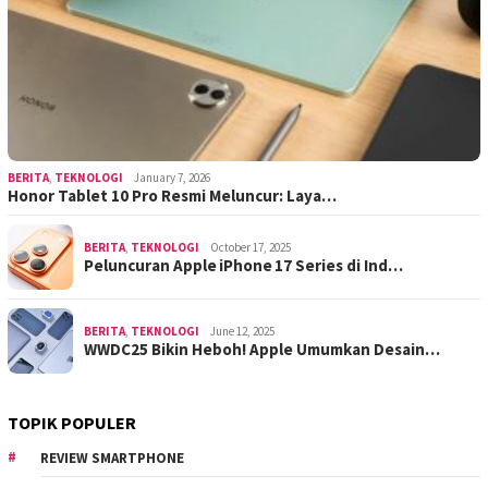
BERITA
,
TEKNOLOGI
January 7, 2026
Honor Tablet 10 Pro Resmi Meluncur: Laya…
BERITA
,
TEKNOLOGI
October 17, 2025
Peluncuran Apple iPhone 17 Series di Ind…
BERITA
,
TEKNOLOGI
June 12, 2025
WWDC25 Bikin Heboh! Apple Umumkan Desain…
TOPIK POPULER
REVIEW SMARTPHONE