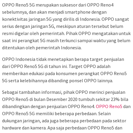
OPPO Reno5 5G merupakan suksesor dari OPPO Reno4
sebelumnya, dan akan menjadi smartphone dengan
konektivitas jaringan 5G yang dirilis di Indonesia. OPPO sangat
serius dengan jaringan 5G, meskipun aturan tersebut belum
resmi digelar oleh pemerintah. Pihak OPPO mengatakan untuk
saat ini perangkat 5G masih terkunci sampai waktu yang belum
ditentukan oleh pemerintah Indonesia.
OPPO Indonesia tidak menetapkan berapa target penjualan
dari OPPO Reno5 5G di tahun ini. Target OPPO adalah
memberikan edukasi pada konsumen perangkat OPPO Reno5
5G serta kelebihannya dibanding ponsel OPPO lainnya.
Sebagai tambahan informasi, pihak OPPO merinci penjualan
OPPO Reno5 di bulan Desember 2020 tumbuh sekitar 23% bila
dibandingkan dengan penjualan OPPO Reno4.
OPPO Reno5
dan
OPPO Reno5 5G memiliki beberapa perbedaan. Selain
dukungan jaringan, ada juga beberapa perbedaan pada sektor
hardware dan kamera. Apa saja perbedaan OPPO Reno5 dan