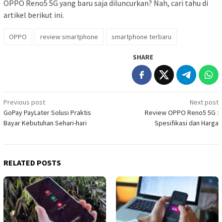
OPPO Reno5 5G yang baru saja diluncurkan? Nah, cari tahu di
artikel berikut ini.
OPPO
review smartphone
smartphone terbaru
SHARE
Post
Previous post
Next post
GoPay PayLater Solusi Praktis
Review OPPO Reno5 5G :
navigation
Bayar Kebutuhan Sehari-hari
Spesifikasi dan Harga
RELATED POSTS