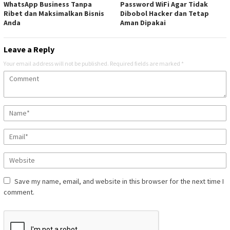
WhatsApp Business Tanpa
Password WiFi Agar Tidak
Ribet dan Maksimalkan Bisnis
Dibobol Hacker dan Tetap
Anda
Aman Dipakai
Leave a Reply
Your email address will not be published.
Required fields are marked
*
Save my name, email, and website in this browser for the next time I
comment.