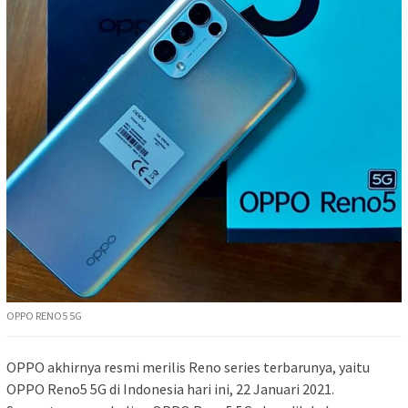
OPPO RENO5 5G
OPPO akhirnya resmi merilis Reno series terbarunya, yaitu
OPPO Reno5 5G di Indonesia hari ini, 22 Januari 2021.