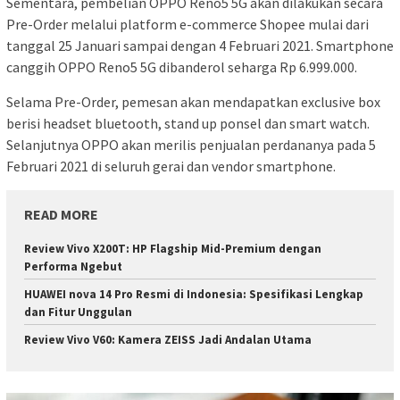
Sementara, pembelian OPPO Reno5 5G akan dilakukan secara
Pre-Order melalui platform e-commerce Shopee mulai dari
tanggal 25 Januari sampai dengan 4 Februari 2021. Smartphone
canggih OPPO Reno5 5G dibanderol seharga Rp 6.999.000.
Selama Pre-Order, pemesan akan mendapatkan exclusive box
berisi headset bluetooth, stand up ponsel dan smart watch.
Selanjutnya OPPO akan merilis penjualan perdananya pada 5
Februari 2021 di seluruh gerai dan vendor smartphone.
READ MORE
Review Vivo X200T: HP Flagship Mid-Premium dengan
Performa Ngebut
HUAWEI nova 14 Pro Resmi di Indonesia: Spesifikasi Lengkap
dan Fitur Unggulan
Review Vivo V60: Kamera ZEISS Jadi Andalan Utama