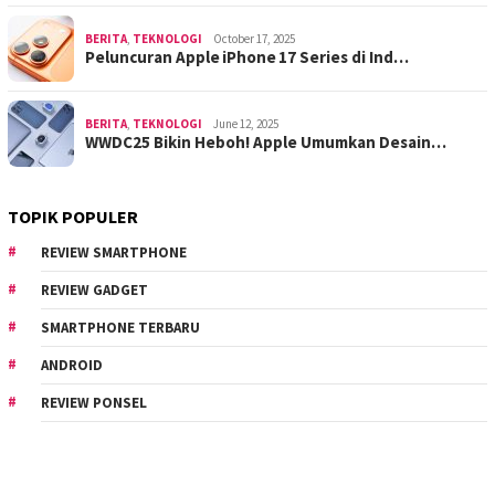
BERITA
,
TEKNOLOGI
October 17, 2025
Peluncuran Apple iPhone 17 Series di Ind…
BERITA
,
TEKNOLOGI
June 12, 2025
WWDC25 Bikin Heboh! Apple Umumkan Desain…
TOPIK POPULER
REVIEW SMARTPHONE
REVIEW GADGET
SMARTPHONE TERBARU
ANDROID
REVIEW PONSEL