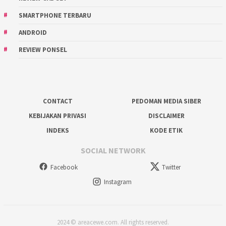
SMARTPHONE TERBARU
ANDROID
REVIEW PONSEL
CONTACT
PEDOMAN MEDIA SIBER
KEBIJAKAN PRIVASI
DISCLAIMER
INDEKS
KODE ETIK
SOCIAL NETWORK
Facebook
Twitter
Instagram
2024 © areacewe.com. All rights reserved.