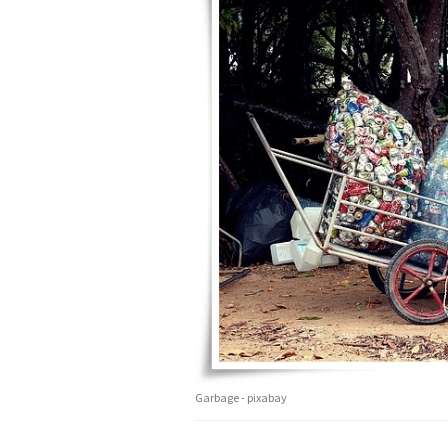
Garbage - pixabay