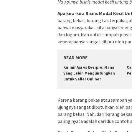
Mau punya bisnis modal kecil untung b
Apa kira-kira Bisnis Modal Kecil U
barang bekas, barang tak terpakai,
bahwa masyarakat kita banyak meng
dan logam. Nah untuk sampah plastik
keberadaanya sangat diburu oleh par
READ MORE
KiriminAja vs Everpro: Mana
Ca
yang Lebih Menguntungkan
Pe
untuk Seller Online?
Karena barang bekas atau sampah y
ujungnya sangat dibutuhkan oleh para
barang bekas. Nah, dari barang bekas 
paling nyata adalah dari dua contoh 