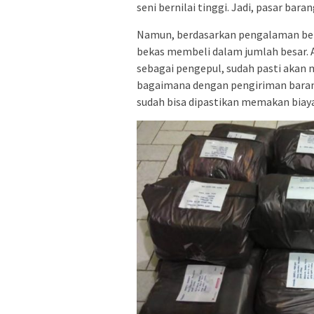
seni bernilai tinggi. Jadi, pasar bar
Namun, berdasarkan pengalaman ber
bekas membeli dalam jumlah besar. 
sebagai pengepul, sudah pasti akan 
bagaimana dengan pengiriman baran
sudah bisa dipastikan memakan biaya