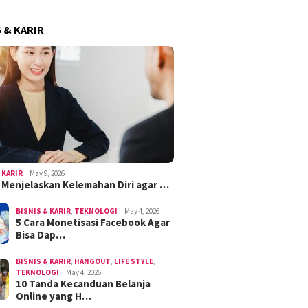
S & KARIR
 KARIR
May 9, 2026
k Menjelaskan Kelemahan Diri agar …
BISNIS & KARIR
,
TEKNOLOGI
May 4, 2026
5 Cara Monetisasi Facebook Agar
Bisa Dap…
BISNIS & KARIR
,
HANGOUT
,
LIFE STYLE
,
TEKNOLOGI
May 4, 2026
10 Tanda Kecanduan Belanja
Online yang H…