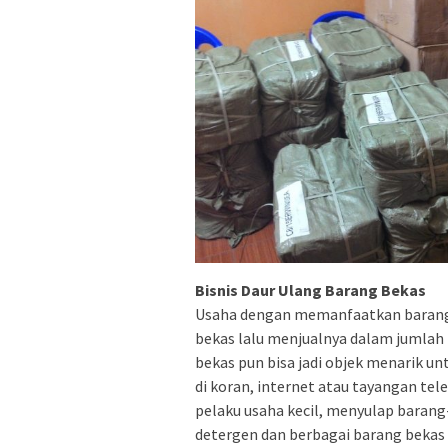
Bisnis Daur Ulang Barang Bekas
Usaha dengan memanfaatkan barang
bekas lalu menjualnya dalam jumlah k
bekas pun bisa jadi objek menarik un
di koran, internet atau tayangan tel
pelaku usaha kecil, menyulap barang-
detergen dan berbagai barang bekas 