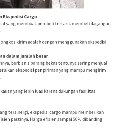
n Ekspedisi Cargo
u hal yang membuat pembeli tertarik membeli dagangan
.
 ongkos kirim adalah dengan menggunakan ekspedisi
man dalam jumlah besar
umnya, berbisnis barang bekas tentunya sering menjual
diperlukan ekspedisi pengiriman yang mampu mengirim
.
auan yang lebih luas karena dukungan fasilitas
yang tersinergi, ekspedisi cargo mampu memberikan
isien pastinya. Harga efisien sampai 50% dibanding