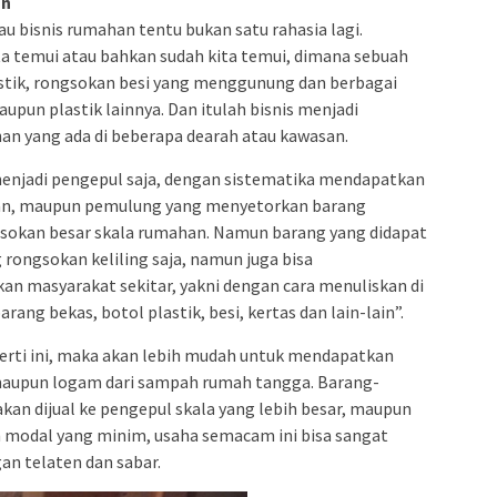
an
u bisnis rumahan tentu bukan satu rahasia lagi.
a temui atau bahkan sudah kita temui, dimana sebuah
stik, rongsokan besi yang menggunung dan berbagai
pun plastik lainnya. Dan itulah bisnis menjadi
an yang ada di beberapa dearah atau kawasan.
enjadi pengepul saja, dengan sistematika mendapatkan
kan, maupun pemulung yang menyetorkan barang
sokan besar skala rumahan. Namun barang yang didapat
 rongsokan keliling saja, namun juga bisa
n masyarakat sekitar, yakni dengan cara menuliskan di
ng bekas, botol plastik, besi, kertas dan lain-lain”.
perti ini, maka akan lebih mudah untuk mendapatkan
maupun logam dari sampah rumah tangga. Barang-
kan dijual ke pengepul skala yang lebih besar, maupun
n modal yang minim, usaha semacam ini bisa sangat
an telaten dan sabar.