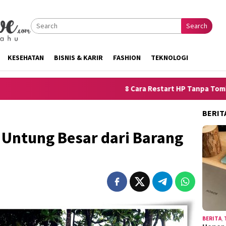
Search
KESEHATAN
BISNIS & KARIR
FASHION
TEKNOLOGI
8 Cara Restart HP Tanpa Tombol Power untuk iPhon
BERIT
l Untung Besar dari Barang
BERITA
,