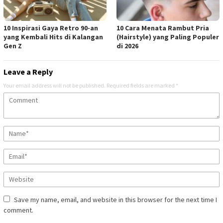
10 Inspirasi Gaya Retro 90-an
10 Cara Menata Rambut Pria
yang Kembali Hits di Kalangan
(Hairstyle) yang Paling Populer
Gen Z
di 2026
Leave a Reply
Your email address will not be published.
Required fields are marked
*
Save my name, email, and website in this browser for the next time I
comment.