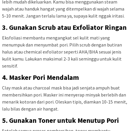
lebih mudah dikeluarkan. Kamu bisa menggunakan steam
wajah atau handuk hangat yang ditempelkan di wajah selama
5-10 menit. Jangan terlalu lama ya, supaya kulit nggak iritasi.
3. Gunakan Scrub atau Exfoliator Ringan
Eksfoliasi membantu mengangkat sel kulit mati yang
menumpuk dan menyumbat pori. Pilih scrub dengan butiran
halus atau chemical exfoliator seperti AHA/BHA sesuai jenis
kulit kamu. Lakukan maksimal 2-3 kali seminggu untuk kulit
sensitif.
4. Masker Pori Mendalam
Clay mask atau charcoal mask bisa jadi senjata ampuh buat
membersihkan pori. Masker ini menyerap minyak berlebih dan
menarik kotoran dari pori. Oleskan tipis, diamkan 10-15 menit,
lalu bilas dengan air hangat.
5. Gunakan Toner untuk Menutup Pori
Setelah semua proses pembersihan, toner membantu