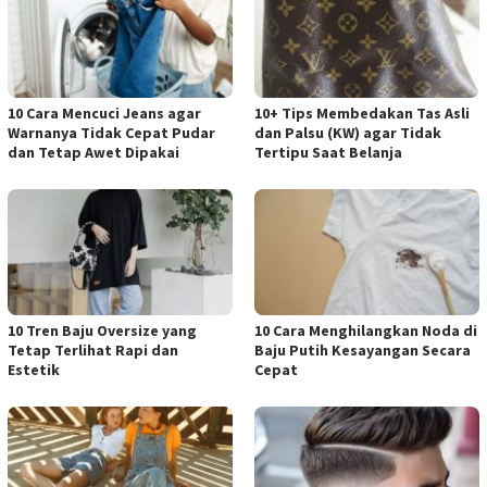
10 Cara Mencuci Jeans agar
10+ Tips Membedakan Tas Asli
Warnanya Tidak Cepat Pudar
dan Palsu (KW) agar Tidak
dan Tetap Awet Dipakai
Tertipu Saat Belanja
10 Tren Baju Oversize yang
10 Cara Menghilangkan Noda di
Tetap Terlihat Rapi dan
Baju Putih Kesayangan Secara
Estetik
Cepat