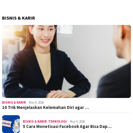
BISNIS & KARIR
BISNIS & KARIR
May 9, 2026
10 Trik Menjelaskan Kelemahan Diri agar …
BISNIS & KARIR
,
TEKNOLOGI
May 4, 2026
5 Cara Monetisasi Facebook Agar Bisa Dap…